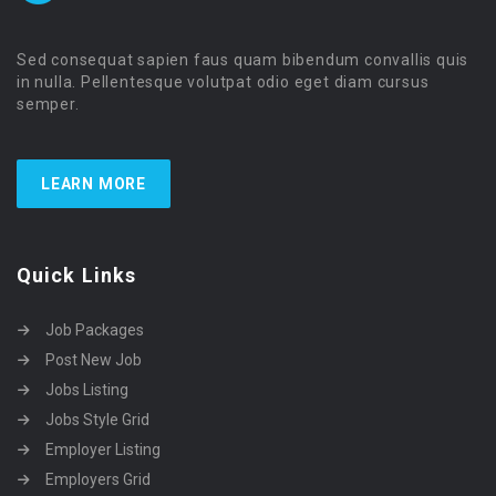
Sed consequat sapien faus quam bibendum convallis quis
in nulla. Pellentesque volutpat odio eget diam cursus
semper.
LEARN MORE
Quick Links
Job Packages
Post New Job
Jobs Listing
Jobs Style Grid
Employer Listing
Employers Grid