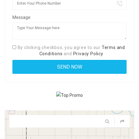
Message:
By clicking checkbox, you agree to our
Terms and
Conditions
and
Privacy Policy