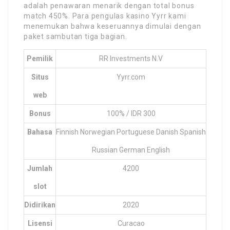
adalah penawaran menarik dengan total bonus
match 450%. Para pengulas kasino Yyrr kami
menemukan bahwa keseruannya dimulai dengan
paket sambutan tiga bagian.
Pemilik
RR Investments N.V
Situs
Yyrr.com
web
Bonus
100% / IDR 300
Bahasa
Finnish Norwegian Portuguese Danish Spanish
Russian German English
Jumlah
4200
slot
Didirikan
2020
Lisensi
Curacao