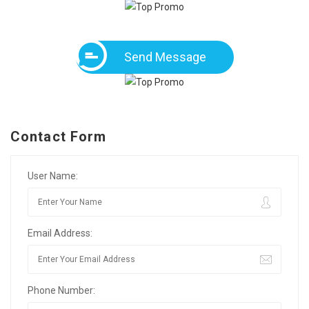
Send Message
Contact Form
User Name:
Email Address:
Phone Number: