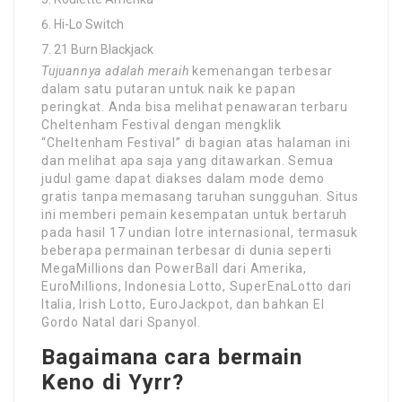
Hi-Lo Switch
21 Burn Blackjack
Tujuannya adalah meraih
kemenangan terbesar
dalam satu putaran untuk naik ke papan
peringkat. Anda bisa melihat penawaran terbaru
Cheltenham Festival dengan mengklik
“Cheltenham Festival” di bagian atas halaman ini
dan melihat apa saja yang ditawarkan. Semua
judul game dapat diakses dalam mode demo
gratis tanpa memasang taruhan sungguhan. Situs
ini memberi pemain kesempatan untuk bertaruh
pada hasil 17 undian lotre internasional, termasuk
beberapa permainan terbesar di dunia seperti
MegaMillions dan PowerBall dari Amerika,
EuroMillions, Indonesia Lotto, SuperEnaLotto dari
Italia, Irish Lotto, EuroJackpot, dan bahkan El
Gordo Natal dari Spanyol.
Bagaimana cara bermain
Keno di Yyrr?