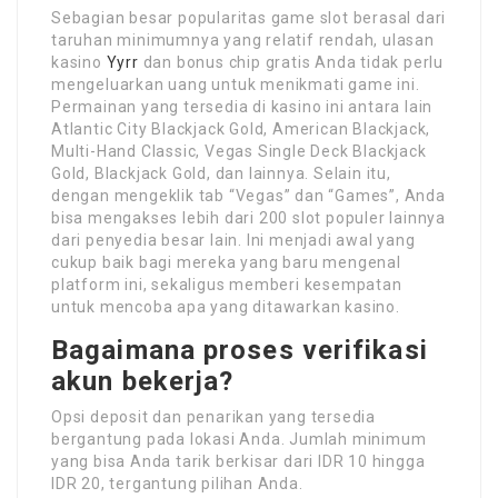
Sebagian besar popularitas game slot berasal dari
taruhan minimumnya yang relatif rendah, ulasan
kasino
Yyrr
dan bonus chip gratis Anda tidak perlu
mengeluarkan uang untuk menikmati game ini.
Permainan yang tersedia di kasino ini antara lain
Atlantic City Blackjack Gold, American Blackjack,
Multi-Hand Classic, Vegas Single Deck Blackjack
Gold, Blackjack Gold, dan lainnya. Selain itu,
dengan mengeklik tab “Vegas” dan “Games”, Anda
bisa mengakses lebih dari 200 slot populer lainnya
dari penyedia besar lain. Ini menjadi awal yang
cukup baik bagi mereka yang baru mengenal
platform ini, sekaligus memberi kesempatan
untuk mencoba apa yang ditawarkan kasino.
Bagaimana proses verifikasi
akun bekerja?
Opsi deposit dan penarikan yang tersedia
bergantung pada lokasi Anda. Jumlah minimum
yang bisa Anda tarik berkisar dari IDR 10 hingga
IDR 20, tergantung pilihan Anda.