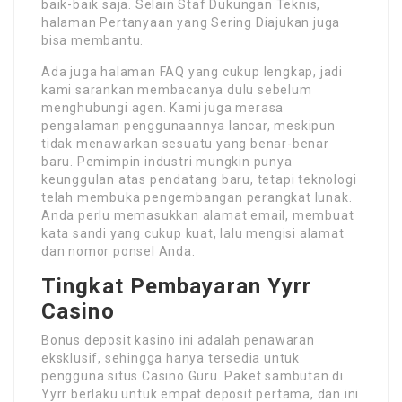
baik-baik saja. Selain Staf Dukungan Teknis,
halaman Pertanyaan yang Sering Diajukan juga
bisa membantu.
Ada juga halaman FAQ yang cukup lengkap, jadi
kami sarankan membacanya dulu sebelum
menghubungi agen. Kami juga merasa
pengalaman penggunaannya lancar, meskipun
tidak menawarkan sesuatu yang benar-benar
baru. Pemimpin industri mungkin punya
keunggulan atas pendatang baru, tetapi teknologi
telah membuka pengembangan perangkat lunak.
Anda perlu memasukkan alamat email, membuat
kata sandi yang cukup kuat, lalu mengisi alamat
dan nomor ponsel Anda.
Tingkat Pembayaran Yyrr
Casino
Bonus deposit kasino ini adalah penawaran
eksklusif, sehingga hanya tersedia untuk
pengguna situs Casino Guru. Paket sambutan di
Yyrr berlaku untuk empat deposit pertama, dan ini