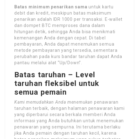
Batas minimum penarikan sama
untuk kartu
debit dan kredit, meskipun batas maksimum
penarikan adalah IDR 1000 per transaksi. E-wallet
dan dompet BTC memproses dana dalam
hitungan detik, sehingga Anda bisa menikmati
kemenangan Anda dengan cepat. Di tabel
pembayaran, Anda dapat menemukan semua
metode pembayaran yang tersedia, sementara
perubahan pada kurs bandar taruhan dapat Anda
pantau melalui alat “Up/Down”.
Batas taruhan – Level
taruhan fleksibel untuk
semua pemain
Kami memudahkan Anda menemukan
penawaran
taruhan terbaik, dengan halaman penawaran kami
yang diperbarui secara berkala memberi Anda
informasi yang Anda butuhkan untuk menemukan
penawaran yang sempurna. Ini terutama berlaku
jika Anda pemain dengan taruhan kecil, karena