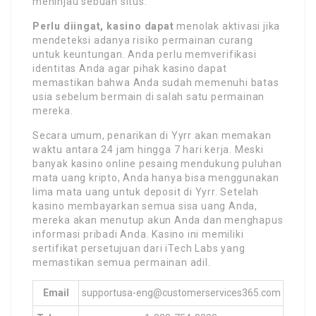
meninjau sebuah situs.
Perlu diingat, kasino dapat
menolak aktivasi jika
mendeteksi adanya risiko permainan curang
untuk keuntungan. Anda perlu memverifikasi
identitas Anda agar pihak kasino dapat
memastikan bahwa Anda sudah memenuhi batas
usia sebelum bermain di salah satu permainan
mereka.
Secara umum, penarikan di Yyrr akan memakan
waktu antara 24 jam hingga 7 hari kerja. Meski
banyak kasino online pesaing mendukung puluhan
mata uang kripto, Anda hanya bisa menggunakan
lima mata uang untuk deposit di Yyrr. Setelah
kasino membayarkan semua sisa uang Anda,
mereka akan menutup akun Anda dan menghapus
informasi pribadi Anda. Kasino ini memiliki
sertifikat persetujuan dari iTech Labs yang
memastikan semua permainan adil.
Email
supportusa-eng@customerservices365.com