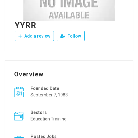
YYRR
Add a review
Follow
Overview
Founded Date
September 7, 1983
Sectors
Education Training
Posted Jobs