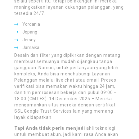
selalu seperti itu, tetapi belakangan ini mereka
meningkatkan layanan dukungan pelanggan, yang
tersedia 24/7.
Yordania
Jepang
Jersey
Jamaika
Desain dan filter yang dipikirkan dengan matang
membuat semuanya mudah dijangkau tanpa
gangguan. Namun, untuk pertanyaan yang lebih
kompleks, Anda bisa menghubungi Layanan
Pelanggan melalui live chat atau email. Proses
verifikasi bisa memakan waktu hingga 24 jam,
dan tim pemrosesan bekerja dari pukul 09:00 –
18:00 (GMT+3). 14 Desember 2025 – Mereka
mengamankan situs mereka dengan sertifikat
SSL Google Trust Services lain yang memang
layak didapatkan.
Tapi Anda tidak perlu menjadi
ahli teknologi
untuk membuat akun, jadi kami rasa Anda akan