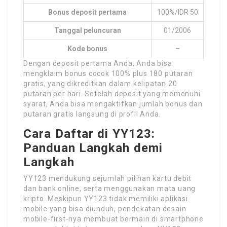
Bonus deposit pertama
100%/IDR 50
Tanggal peluncuran
01/2006
Kode bonus
–
Dengan deposit pertama Anda, Anda bisa
mengklaim bonus cocok 100% plus 180 putaran
gratis, yang dikreditkan dalam kelipatan 20
putaran per hari. Setelah deposit yang memenuhi
syarat, Anda bisa mengaktifkan jumlah bonus dan
putaran gratis langsung di profil Anda.
Cara Daftar di YY123:
Panduan Langkah demi
Langkah
YY123 mendukung sejumlah pilihan kartu debit
dan bank online, serta menggunakan mata uang
kripto. Meskipun YY123 tidak memiliki aplikasi
mobile yang bisa diunduh, pendekatan desain
mobile-first-nya membuat bermain di smartphone