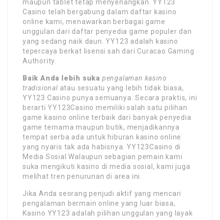
maupun tablet tetap menyenangkan. YY123
Casino telah bergabung dalam daftar kasino
online kami, menawarkan berbagai game
unggulan dari daftar penyedia game populer dan
yang sedang naik daun. YY123 adalah kasino
tepercaya berkat lisensi sah dari Curacao Gaming
Authority.
Baik Anda lebih suka
pengalaman kasino
tradisional
atau sesuatu yang lebih tidak biasa,
YY123 Casino punya semuanya. Secara praktis, ini
berarti YY123Casino memiliki salah satu pilihan
game kasino online terbaik dari banyak penyedia
game ternama maupun butik, menjadikannya
tempat serba ada untuk hiburan kasino online
yang nyaris tak ada habisnya. YY123Casino di
Media Sosial Walaupun sebagian pemain kami
suka mengikuti kasino di media sosial, kami juga
melihat tren penurunan di area ini.
Jika Anda seorang penjudi aktif yang mencari
pengalaman bermain online yang luar biasa,
Kasino YY123 adalah pilihan unggulan yang layak