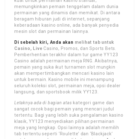
kuat untuk permainan kasino standar,
memungkinkan pemain tenggelam dalam dunia
permainan yang dinamis dan memikat. Di antara
beragam hiburan judi di internet, sepanjang
keberadaan kasino online, ada banyak penyedia
mesin slot dan permainan lainnya.
Di sebelah kiri, Anda akan
melihat tab untuk
Casino, Live
Casino, Promos, dan Sports Bets.
Pemberhentian terakhir dalam tur game YY123
Casino adalah permainan meja RNG. Akibatnya,
pemain yang suka ikut turnamen slot mungkin
akan mempertimbangkan mencari kasino lain
untuk bermain. Kasino mobile ini menampung
seluruh koleksi slot, permainan meja, opsi dealer
langsung, dan sportsbook milik YY123.
Letaknya ada di bagian atas
kategori game dan
sangat cocok bagi pemain yang mencari judul
tertentu. Bagi yang lebih suka pengalaman kasino
klasik, YY123 menyediakan pilihan permainan
meja yang lengkap. Opsi lainnya adalah memilih
tab tertentu seperti ‘Roulette’ dan ‘Blackjack’