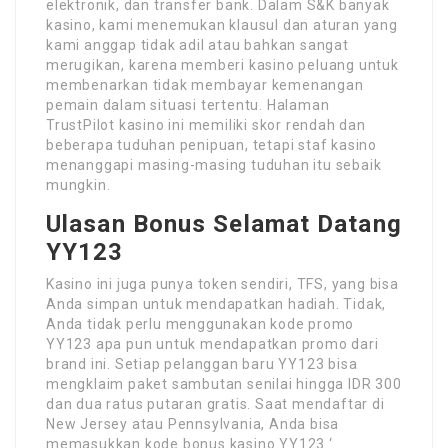
elektronik, dan transfer bank. Dalam S&K banyak
kasino, kami menemukan klausul dan aturan yang
kami anggap tidak adil atau bahkan sangat
merugikan, karena memberi kasino peluang untuk
membenarkan tidak membayar kemenangan
pemain dalam situasi tertentu. Halaman
TrustPilot kasino ini memiliki skor rendah dan
beberapa tuduhan penipuan, tetapi staf kasino
menanggapi masing-masing tuduhan itu sebaik
mungkin.
Ulasan Bonus Selamat Datang
YY123
Kasino ini juga punya token sendiri, TFS, yang bisa
Anda simpan untuk mendapatkan hadiah. Tidak,
Anda tidak perlu menggunakan kode promo
YY123 apa pun untuk mendapatkan promo dari
brand ini. Setiap pelanggan baru YY123 bisa
mengklaim paket sambutan senilai hingga IDR 300
dan dua ratus putaran gratis. Saat mendaftar di
New Jersey atau Pennsylvania, Anda bisa
memasukkan kode bonus kasino YY123 ‘