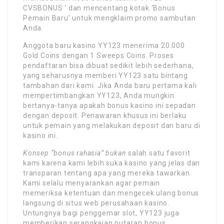
CVSBONUS ‘ dan mencentang kotak ‘Bonus
Pemain Baru’ untuk mengklaim promo sambutan
Anda.
Anggota baru kasino YY123 menerima 20.000
Gold Coins dengan 1 Sweeps Coins. Proses
pendaftaran bisa dibuat sedikit lebih sederhana,
yang seharusnya memberi YY123 satu bintang
tambahan dari kami. Jika Anda baru pertama kali
mempertimbangkan YY123, Anda mungkin
bertanya-tanya apakah bonus kasino ini sepadan
dengan deposit. Penawaran khusus ini berlaku
untuk pemain yang melakukan deposit dan baru di
kasino ini.
Konsep “bonus rahasia” bukan
salah satu favorit
kami karena kami lebih suka kasino yang jelas dan
transparan tentang apa yang mereka tawarkan.
Kami selalu menyarankan agar pemain
memeriksa ketentuan dan mengecek ulang bonus
langsung di situs web perusahaan kasino.
Untungnya bagi penggemar slot, YY123 juga
memberikan serangkaian putaran bonus