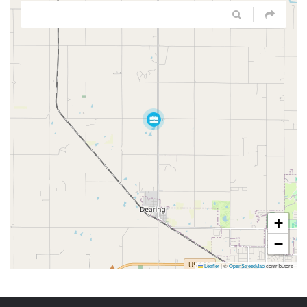
+
−
Leaflet
|
©
OpenStreetMap
contributors