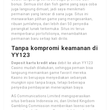
bonus. Semua slot dan fish game yang saya coba
juga langsung dimuat, jadi saya menikmati
permainan yang lancar di sana juga. Situs ini
menawarkan pilihan game yang mengesankan,
ribuan jumlahnya, dari lebih dari 50 penyedia
perangkat lunak terkemuka. Situs ini terus
memperbarui portofolionya, menambahkan
permainan baru setiap kali dirilis.
Tanpa kompromi keamanan di
YY123
Deposit kartu kredit atau
debit ke akun YY123
Casino mudah dilakukan, sehingga pemain bisa
langsung memainkan game favorit mereka.
Kasino ini berupaya menyediakan sebanyak
mungkin opsi tanpa biaya, tetapi beberapa
penyedia pembayaran menerapkan biaya.
AG Communications Limited mengoperasikan
situs berbasis Indonesia ini, dan United Kingdom
Gambling Commission memberikan lisensi serta