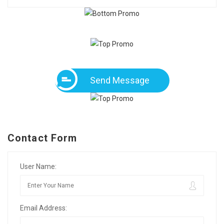
Send Message
Contact Form
User Name:
Email Address: