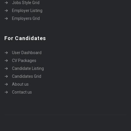
Jobs Style Grid
Employer Listing
Employers Grid
For Candidates
User Dashboard
CV Packages
Candidate Listing
Candidates Grid
About us
Contact us