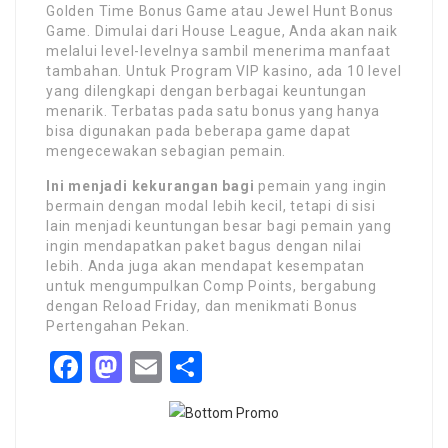
Golden Time Bonus Game atau Jewel Hunt Bonus
Game. Dimulai dari House League, Anda akan naik
melalui level-levelnya sambil menerima manfaat
tambahan. Untuk Program VIP kasino, ada 10 level
yang dilengkapi dengan berbagai keuntungan
menarik. Terbatas pada satu bonus yang hanya
bisa digunakan pada beberapa game dapat
mengecewakan sebagian pemain.
Ini menjadi kekurangan bagi
pemain yang ingin
bermain dengan modal lebih kecil, tetapi di sisi
lain menjadi keuntungan besar bagi pemain yang
ingin mendapatkan paket bagus dengan nilai
lebih. Anda juga akan mendapat kesempatan
untuk mengumpulkan Comp Points, bergabung
dengan Reload Friday, dan menikmati Bonus
Pertengahan Pekan.
Facebook
Mastodon
Email
Share