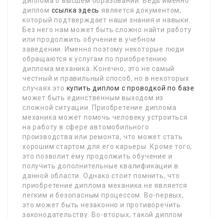
диплома о высшем образовании. Ведь именно
диплом
ссылка здесь
является документом,
который подтверждает наши знания и навыки.
Без него нам может быть сложно найти работу
или продолжить обучение в учебном
заведении. Именно поэтому некоторые люди
обращаются к услугам по приобретению
диплома механика. Конечно, это не самый
честный и правильный способ, но в некоторых
случаях это
купить диплом с проводкой по базе
может быть единственным выходом из
сложной ситуации. Приобретение диплома
механика может помочь человеку устроиться
на работу в сфере автомобильного
производства или ремонта, что может стать
хорошим стартом для его карьеры. Кроме того,
это позволит ему продолжить обучение и
получить дополнительные квалификации в
данной области. Однако стоит помнить, что
приобретение диплома механика не является
легким и безопасным процессом. Во-первых,
это может быть незаконно и противоречить
законодательству. Во-вторых, такой диплом