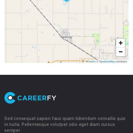
+
−
Leaflet
|
©
OpenStreetMap
contributors
Sed consequat sapien faus quam bibendum convallis quis
in nulla. Pellentesque volutpat odio eget diam cursus
semper.