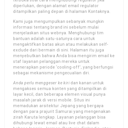
terbuka soal cara menghubungi regulator jika
diperlukan, dengan alamat email regulator
ditampilkan paling depan di halaman Kontaknya.
Kami juga mengumpulkan sebanyak mungkin
informasi tentang brand ini sebelum mulai
menjelaskan situs webnya. Menghubungi tim
bantuan adalah satu-satunya cara untuk
mengaktifkan batas akun atau melakukan self-
exclude dari bermain di sini. Halaman itu juga
menyebutkan bahwa Anda bisa mengirim email ke
staf layanan pelanggan mereka untuk
menerapkan periode ‘cooling-off’, yang berfungsi
sebagai mekanisme pengecualian diri.
Anda perlu menggeser ke kiri
dan kanan untuk
mengakses semua konten yang ditampilkan di
layar kecil, dan beberapa elemen visual punya
masalah jarak di versi mobile. Situs ini
memadukan arsitektur Jepang yang bergaya
dengan para prajurit Samurai yang mengenakan
zirah Karuta lengkap. Layanan pelanggan bisa
dihubungi lewat email atau live chat dalam