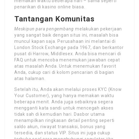
memakan waktu beberapa hari – sama seperti
penarikan di kasino online biasa.
Tantangan Komunitas
Meskipun para pengembang
melakukan pekerjaan
yang sangat baik dengan situs ini, masalah bisa
muncul kapan saja. Perusahaan ini melantai di
London Stock Exchange pada 1967, dan berkantor
pusat di Harrow, Middlesex. Anda bisa mencari di
FAQ untuk mencoba menemukan jawaban cepat
atas masalah Anda. Untuk menemukan favorit
Anda, cukup cari di kolom pencarian di bagian
atas halaman.
Setelah itu, Anda akan melalui proses KYC (Know
Your Customer), yang hanya memakan waktu
beberapa menit. Anda juga sebaiknya segera
mengganti kata sandi untuk mencegah akses
tidak sah di kemudian hari. Dasbor utama
menampilkan ringkasan detail penting seperti
saldo akun, riwayat transaksi, bonus yang
tersedia, dan status VIP. Situs ini juga cukup