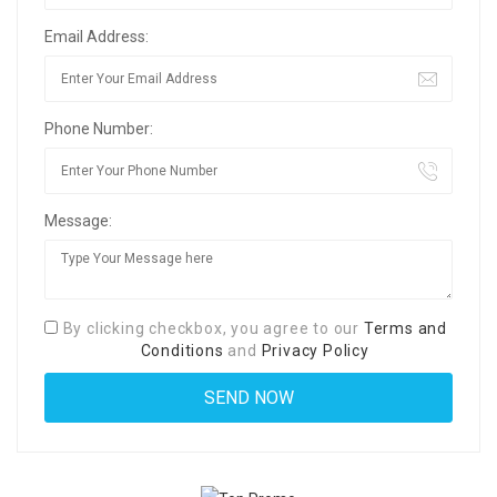
Email Address:
Phone Number:
Message:
By clicking checkbox, you agree to our
Terms and
Conditions
and
Privacy Policy