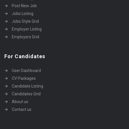
Post New Job
Jobs Listing
Jobs Style Grid
Employer Listing
Employers Grid
For Candidates
User Dashboard
CV Packages
Candidate Listing
Candidates Grid
About us
Contact us