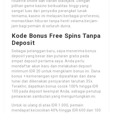
roulette online dan varian blackjack. Dengan
pilihan game kasino berkualitas tinggi yang
sangat luas dari penyedia perangkat lunak
ternama, kasino ini melayani berbagai preferensi,
memastikan hiburan tanpa henti selama berjam-
jam bagi pemain di seluruh dunia.
Kode Bonus Free Spins Tanpa
Deposit
Sebagai pelanggan baru, saya menerima bonus
deposit yang besar dan putaran gratis pada
empat deposit pertama saya. Anda perlu
mendaftar akun baru dan melakukan deposit
minimum IDR 20 untuk mengklaim bonus ini. Dana
bonus + kemenangan spin dipisahkan dari dana
tunai dan dikenakan persyaratan taruhan 35x.
Terakhir, dapatkan bonus cocok 100% hingga IDR
100 pada deposit keempat Anda, sebagai penutup
penawaran sambutan yang menguntungkan ini.
Untuk isi ulang di atas IDR 1.000, pemain
mendapat kecocokan 40% hingga IDR 600 dan 100