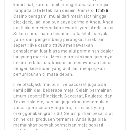
kami lihat, karena lebih mengutamakan fungsi
daripada tata letak dan desain. Game di
ttt888
Casino beragam, mulai dari mesin slot hingga
blackjack, jadi apa pun gaya bermain Anda, Anda
pasti akan menemukan sesuatu yang Anda sukai.
Selain nama-nama besar ini, ada lebih banyak
game dari pengembang perangkat lunak lain
seperti: live casino ttt888 menawarkan
pengalaman luar biasa melalui permainan dealer
langsung mereka. Meski perpustakaan gamenya
belum terlalu luas, kasino ini menawarkan bonus
dengan ketentuan yang adil dan menjanjikan
pertumbuhan di masa depan.
Live blackjack maupun live baccarat juga bisa
kami pilih dari beberapa meja. Selain permainan
umum seperti Blackjack, Baccarat, Roulette, dan
Texas Hold’em, pemain juga akan menemukan
variasi permainan yang seru, termasuk yang
menggunakan grafis 3D. Selain pilihan besar slot
online dari produsen ternama, Anda juga bisa
memainkan banyak permainan meja seperti