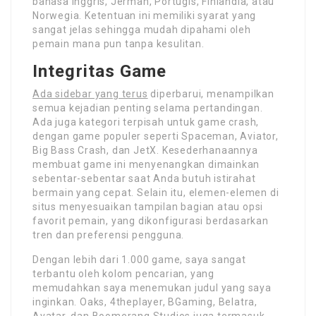
bahasa Inggris, Jerman, Portugis, Finlandia, atau
Norwegia. Ketentuan ini memiliki syarat yang
sangat jelas sehingga mudah dipahami oleh
pemain mana pun tanpa kesulitan.
Integritas Game
Ada sidebar yang terus
diperbarui, menampilkan
semua kejadian penting selama pertandingan.
Ada juga kategori terpisah untuk game crash,
dengan game populer seperti Spaceman, Aviator,
Big Bass Crash, dan JetX. Kesederhanaannya
membuat game ini menyenangkan dimainkan
sebentar-sebentar saat Anda butuh istirahat
bermain yang cepat. Selain itu, elemen-elemen di
situs menyesuaikan tampilan bagian atau opsi
favorit pemain, yang dikonfigurasi berdasarkan
tren dan preferensi pengguna.
Dengan lebih dari 1.000 game, saya sangat
terbantu oleh kolom pencarian, yang
memudahkan saya menemukan judul yang saya
inginkan. Oaks, 4theplayer, BGaming, Belatra,