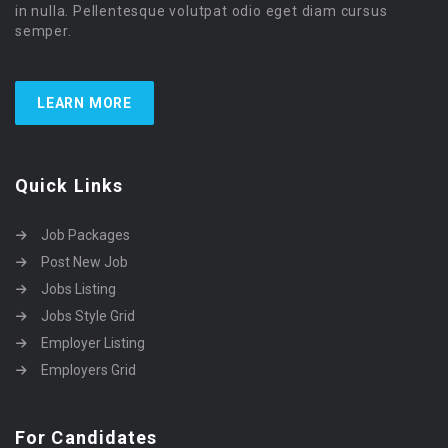
in nulla. Pellentesque volutpat odio eget diam cursus
semper.
LEARN MORE
Quick Links
Job Packages
Post New Job
Jobs Listing
Jobs Style Grid
Employer Listing
Employers Grid
For Candidates