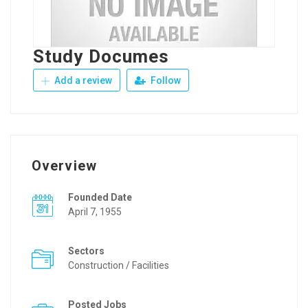
Study Documes
Add a review
Follow
Overview
Founded Date
April 7, 1955
Sectors
Construction / Facilities
Posted Jobs