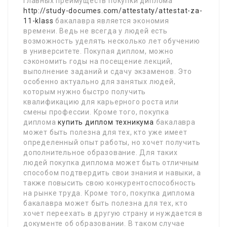
главных преимуществ покупки диплома
http://study-documes.com/attestaty/attestat-za-
11-klass
бакалавра является экономия
времени. Ведь не всегда у людей есть
возможность уделять несколько лет обучению
в университете. Покупая диплом, можно
сэкономить годы на посещение лекций,
выполнение заданий и сдачу экзаменов. Это
особенно актуально для занятых людей,
которым нужно быстро получить
квалификацию для карьерного роста или
смены профессии. Кроме того, покупка
диплома
купить диплом техникума
бакалавра
может быть полезна для тех, кто уже имеет
определенный опыт работы, но хочет получить
дополнительное образование. Для таких
людей покупка диплома может быть отличным
способом подтвердить свои знания и навыки, а
также повысить свою конкурентоспособность
на рынке труда. Кроме того, покупка диплома
бакалавра может быть полезна для тех, кто
хочет переехать в другую страну и нуждается в
документе об образовании. В таком случае