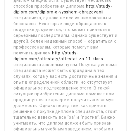
диплом специалиста. Существует множество
способов приобретения диплома
http://study-
diplom.com/diplom-o-vysshem-obrazovanii
специалиста, однако не все из них законны и
безопасны. Некоторые люди обращаются к
подделке документов, что может привести к
серьезным последствиям. Однако существует и
другой, более надежный способ – обратиться к
профессионалам, которые помогут вам
получить диплом
http://study-
diplom.com/attestaty/attestat-za-11-klass
специалиста законным путем. Покупка диплома
специалиста может быть оправдана в тех
случаях, когда у вас есть достаточные знания и
опыт в определенной области, но отсутствует
официальное подтверждение этого. В такой
ситуации приобретение диплома поможет вам
продвинуться в карьере и получить желаемую
должность. Однако перед тем, как принять
решение о покупке диплома специалиста, стоит
тщательно взвесить все “за” и “против”. Важно
учитывать, что диплом должен быть признан
официальным учебным заведением, чтобы он