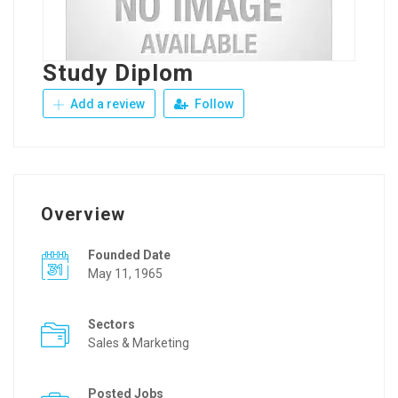
Study Diplom
Add a review
Follow
Overview
Founded Date
May 11, 1965
Sectors
Sales & Marketing
Posted Jobs