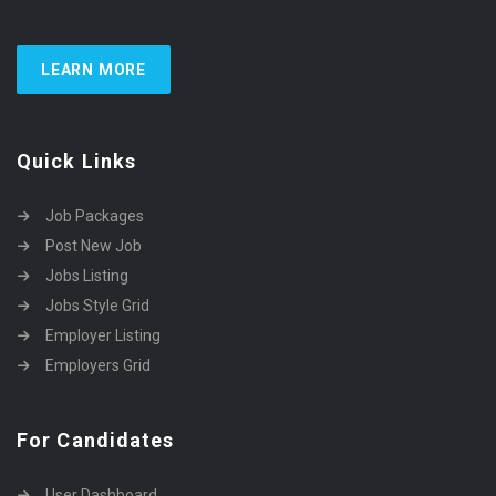
LEARN MORE
Quick Links
Job Packages
Post New Job
Jobs Listing
Jobs Style Grid
Employer Listing
Employers Grid
For Candidates
User Dashboard