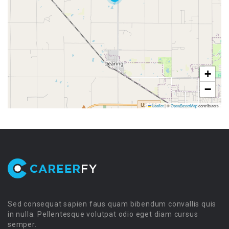
+
−
Leaflet
|
©
OpenStreetMap
contributors
Sed consequat sapien faus quam bibendum convallis quis
in nulla. Pellentesque volutpat odio eget diam cursus
semper.