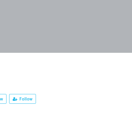
ew
Follow