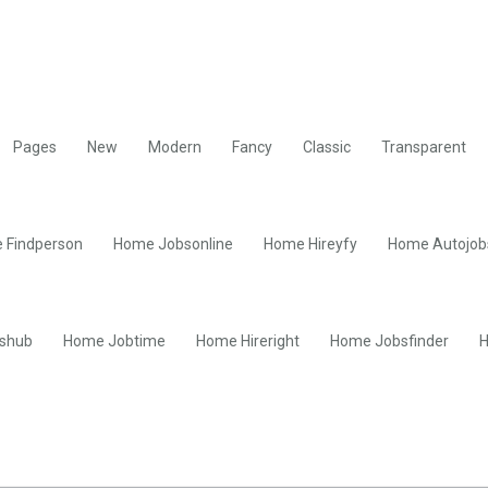
Pages
New
Modern
Fancy
Classic
Transparent
 Findperson
Home Jobsonline
Home Hireyfy
Home Autojob
shub
Home Jobtime
Home Hireright
Home Jobsfinder
H