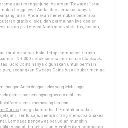
romo saat mengunjungi halaman “Rewards” atau
emakin tinggi level Anda, dan semakin banyak
epanjang jalan. Anda akan menemukan beberapa
utaran gratis di slot, dan permainan live dealer.
suaikan preferensi Anda soal volatilitas, hadiah,
dan taruhan sepak bola, tetapi semuanya terasa
ksimum IDR 300 untuk semua permainan blackjack,
 atas. Gold Coins hanya digunakan untuk bermain
pa pun, sedangkan Sweeps Coins bisa ditukar menjadi
emenangan Anda dengan odds yang lebih tinggi
 pada game saat berlangsung secara real-time
 di platform sambil memasang taruhan
and Garros
hingga kompetisi ITF untuk pria dan
dijelajahi. Tentu saja, semua orang mencoba Snakes
enal. Lembaga pengawas perjudian mungkin
diki masalah tersebut dan memberikan tanggapan.