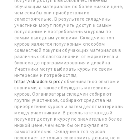
получить доступ к высококачественным
обучающим материалам по более низкой цене,
чем если бы они приобретали их
самостоятельно. В результате складчины
участники могут получить доступ к самым
популярным и востребованным курсам по
самым выгодным условиям. Складчина топ
курсов является популярным способом
совместной покупки обучающих материалов в
различных областях знаний: от маркетинга и
бизнеса до программирования и дизайна.
Участники могут выбирать курсы по своим
интересам и потребностям,
https://skladchiki.pro/
обмениваться опытом и
знаниями, а также обсуждать материалы
курсов. Организаторы складчин собирают
группы участников, собирают средства на
приобретение курсов и затем делят материалы
между участниками. В результате каждый
получает доступ к курсу по значительно более
низкой цене, чем если бы он покупал его
самостоятельно. Складчина топ курсов
позволяет не только сэкономить деньги, но и