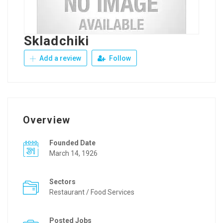
Skladchiki
Add a review
Follow
Overview
Founded Date
March 14, 1926
Sectors
Restaurant / Food Services
Posted Jobs