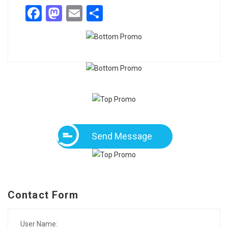
Facebook
Mastodon
Email
Share
Send Message
Contact Form
User Name: