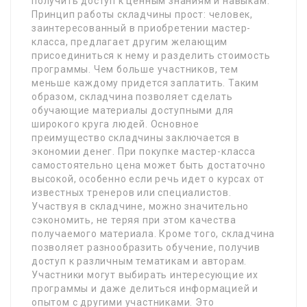
получить доступ к ценным знаниям и навыкам.
Принцип работы складчины прост: человек,
заинтересованный в приобретении мастер-
класса, предлагает другим желающим
присоединиться к нему и разделить стоимость
программы. Чем больше участников, тем
меньше каждому придется заплатить. Таким
образом, складчина позволяет сделать
обучающие материалы доступными для
широкого круга людей. Основное
преимущество складчины заключается в
экономии денег. При покупке мастер-класса
самостоятельно цена может быть достаточно
высокой, особенно если речь идет о курсах от
известных тренеров или специалистов.
Участвуя в складчине, можно значительно
сэкономить, не теряя при этом качества
получаемого материала. Кроме того, складчина
позволяет разнообразить обучение, получив
доступ к различным тематикам и авторам.
Участники могут выбирать интересующие их
программы и даже делиться информацией и
опытом с другими участниками. Это