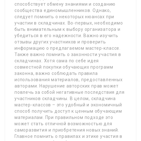
способствует обмену знаниями и созданию
сообщества единомышленников. Однако,
следует помнить о некоторых нюансах при
участии в складчинах. Во-первых, необходимо
быть внимательным к выбору организатора и
убедиться в его надежности. Важно изучить
отзывы других участников и проверить
информацию о предлагаемом мастер-классе.
Также важно помнить о законности участия в
складчинах. Хотя сама по себе идея
совместной покупки обучающих программ
законна, важно соблюдать правила
использования материалов, предоставленных
авторами. Нарушение авторских прав может
повлечь за собой негативные последствия для
участников складчины. В целом, складчина
мастер-классов – это удобный и экономичный
способ получить доступ к ценным обучающим
материалам. При правильном подходе это
может стать отличной возможностью для
саморазвития и приобретения новых знаний.
Главное помнить о правилах и этике участия в