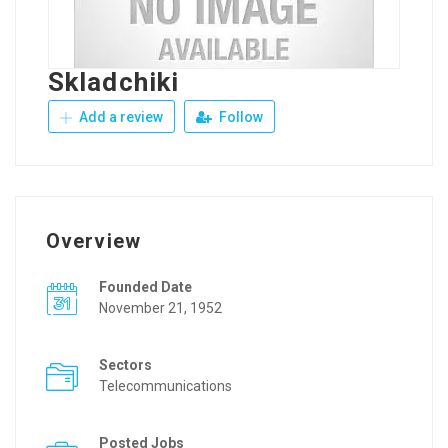
Skladchiki
Add a review
Follow
Overview
Founded Date
November 21, 1952
Sectors
Telecommunications
Posted Jobs