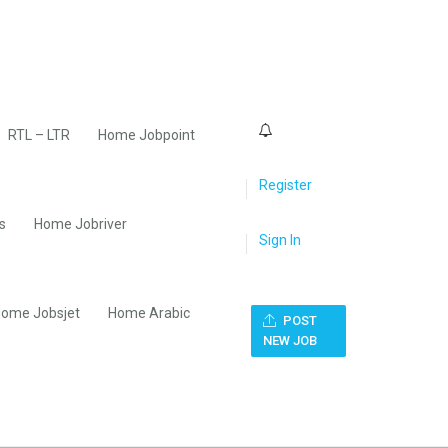
0
RTL – LTR
Home Jobpoint
Register
s
Home Jobriver
Sign In
ome Jobsjet
Home Arabic
POST
NEW JOB