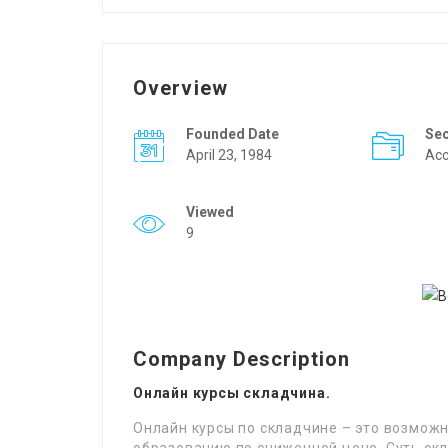
Overview
Founded Date
Se
April 23, 1984
Acc
Viewed
9
Company Description
Онлайн курсы складчина.
Онлайн курсы по складчине – это возможн