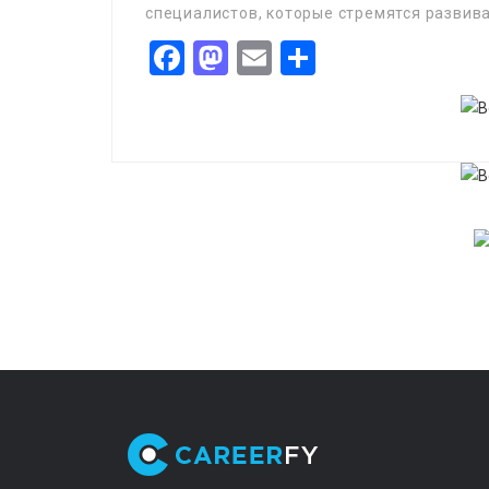
специалистов, которые стремятся развиват
Facebook
Mastodon
Email
Share