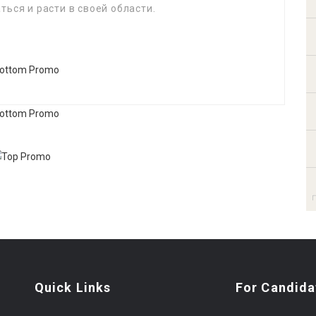
ься и расти в своей области.
Quick Links
For Candida