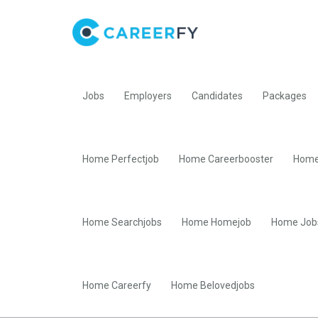
Jobs
Employers
Candidates
Packages
Home Perfectjob
Home Careerbooster
Home
Home Searchjobs
Home Homejob
Home Job
Home Careerfy
Home Belovedjobs