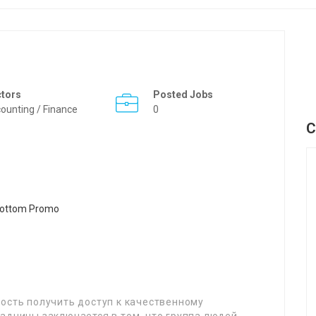
ctors
Posted Jobs
ounting / Finance
0
C
ость получить доступ к качественному