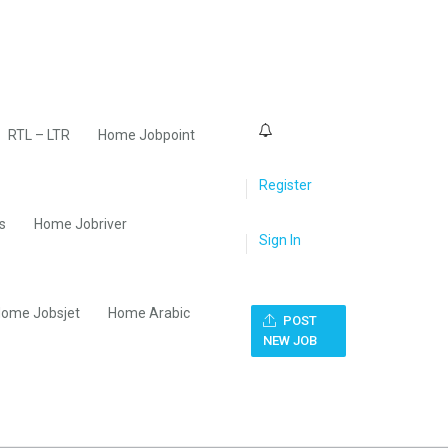
0
RTL – LTR
Home Jobpoint
Register
s
Home Jobriver
Sign In
ome Jobsjet
Home Arabic
POST
NEW JOB