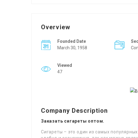
Overview
Founded Date
Se
March 30, 1958
Con
Viewed
47
Company Description
Заказать сигареты оптом.
Сигареты – это один из самых популярных