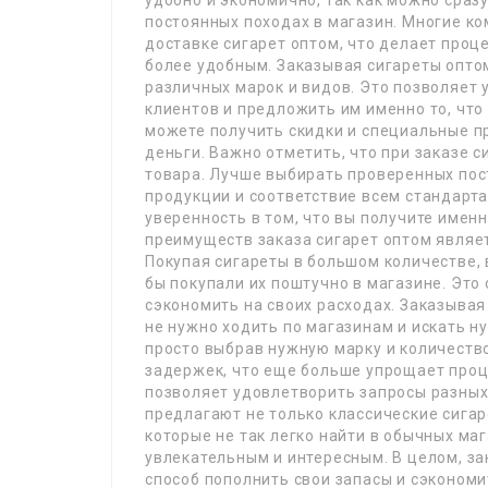
удобно и экономично, так как можно сраз
постоянных походах в магазин. Многие ко
доставке сигарет оптом, что делает проц
более удобным. Заказывая сигареты опто
различных марок и видов. Это позволяет
клиентов и предложить им именно то, что 
можете получить скидки и специальные п
деньги. Важно отметить, что при заказе 
товара. Лучше выбирать проверенных пос
продукции и соответствие всем стандарта
уверенность в том, что вы получите именн
преимуществ заказа сигарет оптом являе
Покупая сигареты в большом количестве, 
бы покупали их поштучно в магазине. Это 
сэкономить на своих расходах. Заказывая
не нужно ходить по магазинам и искать н
просто выбрав нужную марку и количеств
задержек, что еще больше упрощает проц
позволяет удовлетворить запросы разных
предлагают не только классические сигар
которые не так легко найти в обычных ма
увлекательным и интересным. В целом, за
способ пополнить свои запасы и сэкономи