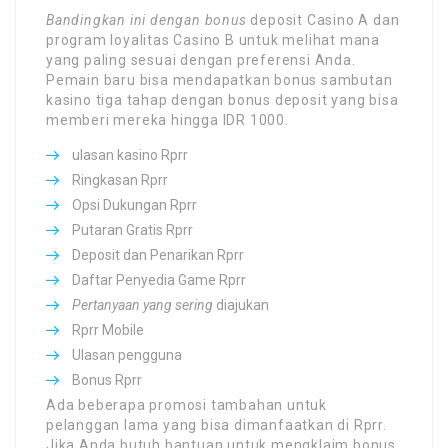
Bandingkan ini dengan bonus
deposit Casino A dan
program loyalitas Casino B untuk melihat mana
yang paling sesuai dengan preferensi Anda.
Pemain baru bisa mendapatkan bonus sambutan
kasino tiga tahap dengan bonus deposit yang bisa
memberi mereka hingga IDR 1000.
ulasan kasino Rprr
Ringkasan Rprr
Opsi Dukungan Rprr
Putaran Gratis Rprr
Deposit dan Penarikan Rprr
Daftar Penyedia Game Rprr
Pertanyaan yang sering
diajukan
Rprr Mobile
Ulasan pengguna
Bonus Rprr
Ada beberapa promosi tambahan untuk
pelanggan lama yang bisa dimanfaatkan di Rprr.
Jika Anda butuh bantuan untuk mengklaim bonus