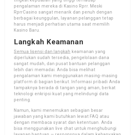
tingkat kepuasan yang tinggi terhadap
pengalaman mereka di Kasino Rprr. Meski
RprrCasino sangat menarik dan penuh dengan
berbagai keunggulan, layanan pelanggan tetap
harus menjadi perhatian utama saat memilih
Kasino Baru.
Langkah Keamanan
Semua lisensi dan langkah
keamanan yang
diperlukan sudah tersedia, pengelolaan dana
sangat mudah, dan pusat bantuan pelanggan
lebih dari memadai. Anda bisa melihat
pengalaman kami menggunakan masing-masing
platform di bagian berikut. Informasi pribadi Anda
tampaknya berada di tangan yang aman, berkat
teknologi enkripsi kuat yang melindungi data
penting.
Namun, kami menemukan sebagian besar
jawaban yang kami butuhkan lewat FAQ atau
dengan membaca syarat dan ketentuan. Anda
bisa menggunakan live chat untuk menghubungi
layanan bantuan — responsnya dalam kebanyakan