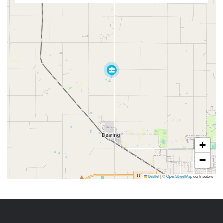
+
−
Leaflet
|
©
OpenStreetMap
contributors