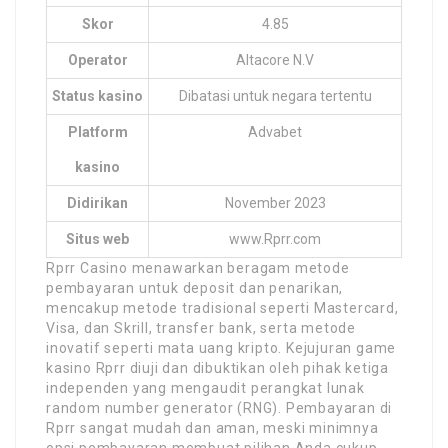
Skor
4.85
Operator
Altacore N.V
Status kasino
Dibatasi untuk negara tertentu
Platform
Advabet
kasino
Didirikan
November 2023
Situs web
www.Rprr.com
Rprr Casino menawarkan beragam metode
pembayaran untuk deposit dan penarikan,
mencakup metode tradisional seperti Mastercard,
Visa, dan Skrill, transfer bank, serta metode
inovatif seperti mata uang kripto. Kejujuran game
kasino Rprr diuji dan dibuktikan oleh pihak ketiga
independen yang mengaudit perangkat lunak
random number generator (RNG). Pembayaran di
Rprr sangat mudah dan aman, meski minimnya