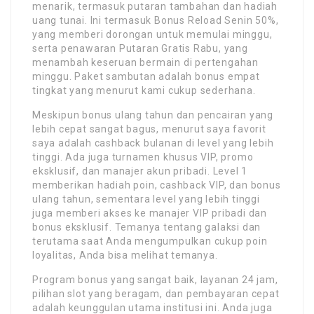
menarik, termasuk putaran tambahan dan hadiah
uang tunai. Ini termasuk Bonus Reload Senin 50%,
yang memberi dorongan untuk memulai minggu,
serta penawaran Putaran Gratis Rabu, yang
menambah keseruan bermain di pertengahan
minggu. Paket sambutan adalah bonus empat
tingkat yang menurut kami cukup sederhana.
Meskipun bonus ulang tahun dan pencairan yang
lebih cepat sangat bagus, menurut saya favorit
saya adalah cashback bulanan di level yang lebih
tinggi. Ada juga turnamen khusus VIP, promo
eksklusif, dan manajer akun pribadi. Level 1
memberikan hadiah poin, cashback VIP, dan bonus
ulang tahun, sementara level yang lebih tinggi
juga memberi akses ke manajer VIP pribadi dan
bonus eksklusif. Temanya tentang galaksi dan
terutama saat Anda mengumpulkan cukup poin
loyalitas, Anda bisa melihat temanya.
Program bonus yang sangat baik, layanan 24 jam,
pilihan slot yang beragam, dan pembayaran cepat
adalah keunggulan utama institusi ini. Anda juga