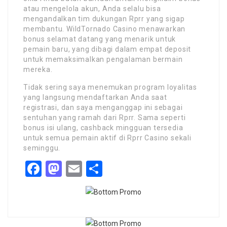
atau mengelola akun, Anda selalu bisa
mengandalkan tim dukungan Rprr yang sigap
membantu. WildTornado Casino menawarkan
bonus selamat datang yang menarik untuk
pemain baru, yang dibagi dalam empat deposit
untuk memaksimalkan pengalaman bermain
mereka.
Tidak sering saya menemukan program loyalitas
yang langsung mendaftarkan Anda saat
registrasi, dan saya menganggap ini sebagai
sentuhan yang ramah dari Rprr. Sama seperti
bonus isi ulang, cashback mingguan tersedia
untuk semua pemain aktif di Rprr Casino sekali
seminggu.
Facebook
Mastodon
Email
Share