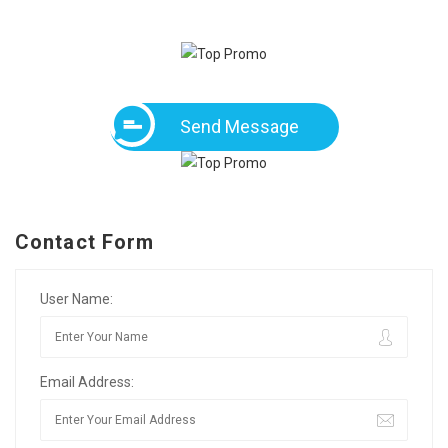
Send Message
Contact Form
User Name:
Email Address: