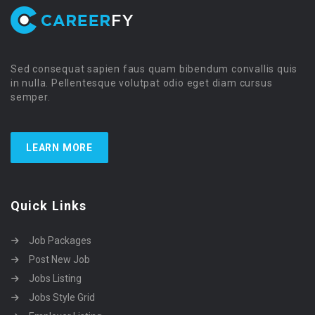
Sed consequat sapien faus quam bibendum convallis quis
in nulla. Pellentesque volutpat odio eget diam cursus
semper.
LEARN MORE
Quick Links
Job Packages
Post New Job
Jobs Listing
Jobs Style Grid