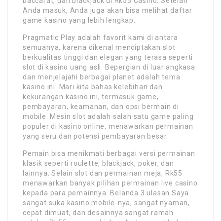
baccarat, dan blackjack di Rk55 Casino. Setelah
Anda masuk, Anda juga akan bisa melihat daftar
game kasino yang lebih lengkap.
Pragmatic Play adalah favorit kami di antara
semuanya, karena dikenal menciptakan slot
berkualitas tinggi dan elegan yang terasa seperti
slot di kasino uang asli. Bepergian di luar angkasa
dan menjelajahi berbagai planet adalah tema
kasino ini. Mari kita bahas kelebihan dan
kekurangan kasino ini, termasuk game,
pembayaran, keamanan, dan opsi bermain di
mobile. Mesin slot adalah salah satu game paling
populer di kasino online, menawarkan permainan
yang seru dan potensi pembayaran besar.
Pemain bisa menikmati berbagai versi permainan
klasik seperti roulette, blackjack, poker, dan
lainnya. Selain slot dan permainan meja, Rk55
menawarkan banyak pilihan permainan live casino
kepada para pemainnya. Belanda 3 ulasan Saya
sangat suka kasino mobile-nya, sangat nyaman,
cepat dimuat, dan desainnya sangat ramah