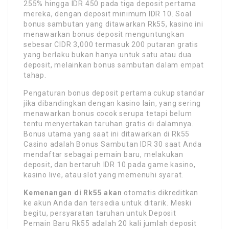
255% hingga IDR 450 pada tiga deposit pertama
mereka, dengan deposit minimum IDR 10. Soal
bonus sambutan yang ditawarkan Rk55, kasino ini
menawarkan bonus deposit menguntungkan
sebesar CIDR 3,000 termasuk 200 putaran gratis
yang berlaku bukan hanya untuk satu atau dua
deposit, melainkan bonus sambutan dalam empat
tahap.
Pengaturan bonus deposit pertama cukup standar
jika dibandingkan dengan kasino lain, yang sering
menawarkan bonus cocok serupa tetapi belum
tentu menyertakan taruhan gratis di dalamnya.
Bonus utama yang saat ini ditawarkan di Rk55
Casino adalah Bonus Sambutan IDR 30 saat Anda
mendaftar sebagai pemain baru, melakukan
deposit, dan bertaruh IDR 10 pada game kasino,
kasino live, atau slot yang memenuhi syarat.
Kemenangan di Rk55 akan
otomatis dikreditkan
ke akun Anda dan tersedia untuk ditarik. Meski
begitu, persyaratan taruhan untuk Deposit
Pemain Baru Rk55 adalah 20 kali jumlah deposit