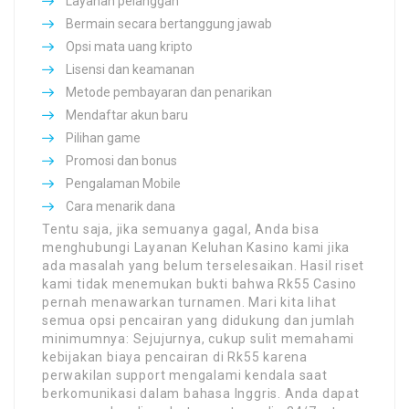
Layanan pelanggan
Bermain secara bertanggung jawab
Opsi mata uang kripto
Lisensi dan keamanan
Metode pembayaran dan penarikan
Mendaftar akun baru
Pilihan game
Promosi dan bonus
Pengalaman Mobile
Cara menarik dana
Tentu saja, jika semuanya gagal, Anda bisa
menghubungi Layanan Keluhan Kasino kami jika
ada masalah yang belum terselesaikan. Hasil riset
kami tidak menemukan bukti bahwa Rk55 Casino
pernah menawarkan turnamen. Mari kita lihat
semua opsi pencairan yang didukung dan jumlah
minimumnya: Sejujurnya, cukup sulit memahami
kebijakan biaya pencairan di Rk55 karena
perwakilan support mengalami kendala saat
berkomunikasi dalam bahasa Inggris. Anda dapat