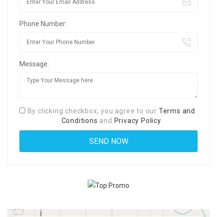
Phone Number:
Message:
By clicking checkbox, you agree to our
Terms and
Conditions
and
Privacy Policy