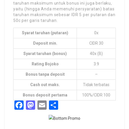
taruhan maksimum untuk bonus ini juga berlaku,
yaitu (hingga Anda memenuhi persyaratan) batas
taruhan maksimum sebesar IDR 5 per putaran dan
50c per garis taruhan.
Syarat taruhan (putaran)
0x
Deposit min.
CIDR 30
Syarat taruhan (bonus)
40x (B)
Rating Bojoko
3.9
Bonus tanpa deposit
–
Cash out maks.
Tidak terbatas
Bonus deposit pertama
100%/CIDR 100
Facebook
Mastodon
Email
Share