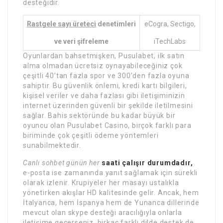
desteğidir.
Rastgele sayı üreteci
denetimleri
eCogra, Sectigo,
ve veri şifreleme
iTechLabs
Oyunlardan bahsetmişken, Pusulabet, ilk satın
alma olmadan ücretsiz oynayabileceğiniz çok
çeşitli 40’tan fazla spor ve 300’den fazla oyuna
sahiptir. Bu güvenlik önlemi, kredi kartı bilgileri,
kişisel veriler ve daha fazlası gibi iletişiminizin
internet üzerinden güvenli bir şekilde iletilmesini
sağlar. Bahis sektöründe bu kadar büyük bir
oyuncu olan Pusulabet Casino, birçok farklı para
biriminde çok çeşitli ödeme yöntemleri
sunabilmektedir.
Canlı sohbet günün her
saati çalışır durumdadır,
e-posta ise zamanında yanıt sağlamak için sürekli
olarak izlenir. Krupiyeler her masayı ustalıkla
yönetirken akışlar HD kalitesinde gelir. Ancak, hem
İtalyanca, hem İspanya hem de Yunanca dillerinde
mevcut olan skype desteği aracılığıyla onlarla
iletişime geçerseniz, birkaç farklı dilde destek de