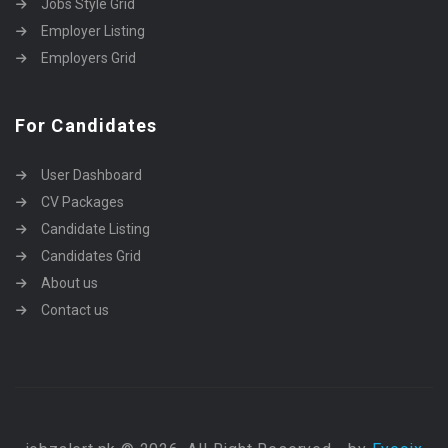
Jobs Style Grid
Employer Listing
Employers Grid
For Candidates
User Dashboard
CV Packages
Candidate Listing
Candidates Grid
About us
Contact us