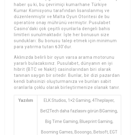
haber şu ki, bu çevrimiçi kumarhane Türkiye
Kumar Komisyonu tarafından lisanslanmış ve
düzenlenmiştir ve Malta Oyun Otoritesi de bu
operatöre onay mührünü vermiştir. Pusulabet
Casino’daki çok çeşitli oyunlarla dengeli bahis
limitleri sunulmaktadır. İşte her bonusun size
sundukları: Bu bonusu talep etmek için minimum
para yatırma tutarı ₺30’dur.
Aklınızda belirli bir oyun varsa arama motorunu
yararlı bulacaksınız. Pusulabet, dünyanın en iyi
hibrit (BTC ve Nakit) casinolarından biri olarak
tanınan saygın bir sitedir. Bunlar, bir dizi pazardan
kendi bahsinizi oluşturmanıza ve bunları sabit
oranlarla çoklu olarak birleştirmenize olanak tanır.
Yazılım
ELK Studios, 1×2 Gaming, 4Theplayer,
Bet2Tech daha fazlasını görün BGaming,
Big Time Gaming, Blueprint Gaming,
Booming Games, Booongo, Betsoft, EGT