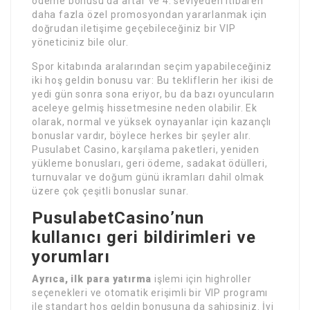
ödeme bonusu da artar ve 4. seviyeden itibaren
daha fazla özel promosyondan yararlanmak için
doğrudan iletişime geçebileceğiniz bir VIP
yöneticiniz bile olur.
Spor kitabında aralarından seçim yapabileceğiniz
iki hoş geldin bonusu var: Bu tekliflerin her ikisi de
yedi gün sonra sona eriyor, bu da bazı oyuncuların
aceleye gelmiş hissetmesine neden olabilir. Ek
olarak, normal ve yüksek oynayanlar için kazançlı
bonuslar vardır, böylece herkes bir şeyler alır.
Pusulabet Casino, karşılama paketleri, yeniden
yükleme bonusları, geri ödeme, sadakat ödülleri,
turnuvalar ve doğum günü ikramları dahil olmak
üzere çok çeşitli bonuslar sunar.
PusulabetCasino’nun
kullanıcı geri bildirimleri ve
yorumları
Ayrıca, ilk para yatırma
işlemi için highroller
seçenekleri ve otomatik erişimli bir VIP programı
ile standart hoş geldin bonusuna da sahipsiniz. İyi