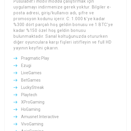
Pusulabet’i mobil modda
çalıştırmak için
uygulamayı indirmenize gerek yoktur. Bilgiler e-
posta adresi, giriş/kullanıcı adı, şifre ve
promosyon kodunu içerir. C: 1.000 ₺’ye kadar
%300 dört parçalı hoş geldin bonusu ve 1 BTC’ye
kadar %150 özel hoş geldin bonusu
bulunmaktadır. Sanal koltuğunuzda otururken
diğer oyunculara karşı fişleri istifleyin ve full HD
yayının keyfini çıkarın.
Pragmatic Play
Ezugi
LiveGames
BetGames
LuckyStreak
Playtech
XProGaming
HoGaming
Amusnet Interactive
VivoGaming