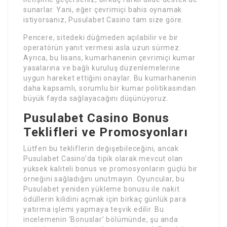
sunarlar. Yani, eğer çevrimiçi bahis oynamak
istiyorsanız, Pusulabet Casino tam size göre.
Pencere, sitedeki düğmeden açılabilir ve bir
operatörün yanıt vermesi asla uzun sürmez.
Ayrıca, bu lisans, kumarhanenin çevrimiçi kumar
yasalarına ve bağlı kuruluş düzenlemelerine
uygun hareket ettiğini onaylar. Bu kumarhanenin
daha kapsamlı, sorumlu bir kumar politikasından
büyük fayda sağlayacağını düşünüyoruz.
Pusulabet Casino Bonus
Teklifleri ve Promosyonları
Lütfen bu tekliflerin değişebileceğini, ancak
Pusulabet Casino’da tipik olarak mevcut olan
yüksek kaliteli bonus ve promosyonların güçlü bir
örneğini sağladığını unutmayın. Oyuncular, bu
Pusulabet yeniden yükleme bonusu ile nakit
ödüllerin kilidini açmak için birkaç günlük para
yatırma işlemi yapmaya teşvik edilir. Bu
incelemenin ‘Bonuslar’ bölümünde, şu anda