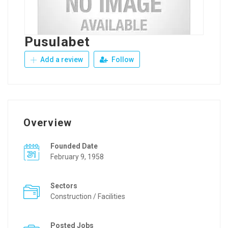
Pusulabet
Add a review
Follow
Overview
Founded Date
February 9, 1958
Sectors
Construction / Facilities
Posted Jobs