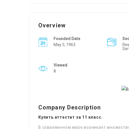
Overview
Founded Date
Se
May 5, 1963
Res
Ser
Viewed
8
Company Description
Купить аттестат за 11 класс.
В современном мире возникает множество