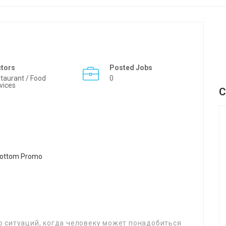
ctors
Posted Jobs
taurant / Food
0
vices
C
 ситуаций, когда человеку может понадобиться