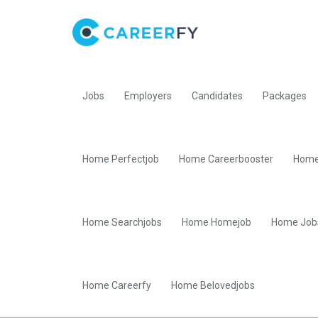
Jobs
Employers
Candidates
Packages
Home Perfectjob
Home Careerbooster
Home
Home Searchjobs
Home Homejob
Home Job
Home Careerfy
Home Belovedjobs