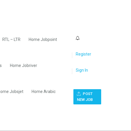
0
RTL – LTR
Home Jobpoint
Register
s
Home Jobriver
Sign In
ome Jobsjet
Home Arabic
POST
NEW JOB