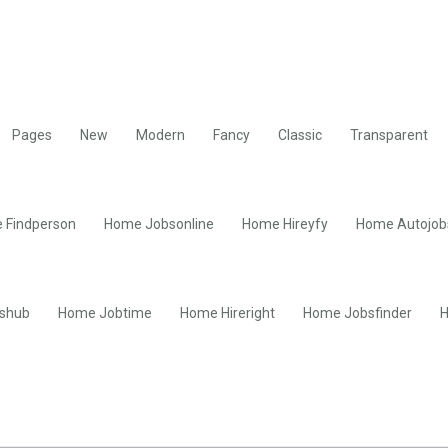
Pages
New
Modern
Fancy
Classic
Transparent
 Findperson
Home Jobsonline
Home Hireyfy
Home Autojob
shub
Home Jobtime
Home Hireright
Home Jobsfinder
H