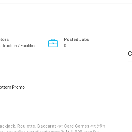
ctors
Posted Jobs
struction / Facilities
0
C
 Blackjack, Roulette, Baccarat এবং Card Games-সহ টেবিল