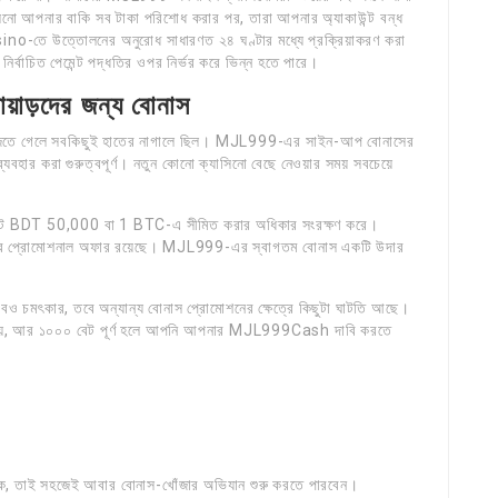
সিনো আপনার বাকি সব টাকা পরিশোধ করার পর, তারা আপনার অ্যাকাউন্ট বন্ধ
o-তে উত্তোলনের অনুরোধ সাধারণত ২৪ ঘণ্টার মধ্যে প্রক্রিয়াকরণ করা
ির্বাচিত পেমেন্ট পদ্ধতির ওপর নির্ভর করে ভিন্ন হতে পারে।
াড়দের জন্য বোনাস
খুঁজতে গেলে সবকিছুই হাতের নাগালে ছিল। MJL999-এর সাইন-আপ বোনাসের
ে ব্যবহার করা গুরুত্বপূর্ণ। নতুন কোনো ক্যাসিনো বেছে নেওয়ার সময় সবচেয়ে
আউট BDT 50,000 বা 1 BTC-এ সীমিত করার অধিকার সংরক্ষণ করে।
নের প্রোমোশনাল অফার রয়েছে। MJL999-এর স্বাগতম বোনাস একটি উদার
াবও চমৎকার, তবে অন্যান্য বোনাস প্রোমোশনের ক্ষেত্রে কিছুটা ঘাটতি আছে।
হয়, আর ১০০০ বেট পূর্ণ হলে আপনি আপনার MJL999Cash দাবি করতে
ে, তাই সহজেই আবার বোনাস-খোঁজার অভিযান শুরু করতে পারবেন।