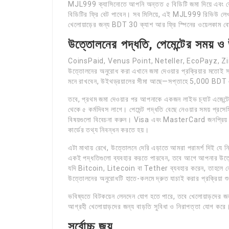
MJL999 ক্যাসিনোতে আপনি অন্তত ৫ বিডিটি জমা দিয়ে এবং যেকো
বিডিটির ফ্রি বেট পাবেন। সব মিলিয়ে, এই MJL999 রিভিউ লেখ
খেলোয়াড়ের জন্য BDT 30 ক্যাশ আর ফ্রি স্পিনের ওয়েলকাম ব
উত্তোলনের পদ্ধতি, পেমেন্টের সময় ও
CoinsPaid, Venus Point, Neteller, EcoPayz, Zimp
উত্তোলনের অনুরোধ করা এখানে জমা দেওয়ার প্রক্রিয়ার মতোই স
মনে রাখবেন, উইথড্রয়ালের সীমা আছে—সপ্তাহে 5,000 BD
তবে, প্রথম জমা দেওয়ার পর আপনাকে একজন লাইভ চ্যাট এজেন্টের 
থেকে ৫ কর্মদিবস লাগে। পেমেন্ট পদ্ধতি বেছে নেওয়ার সময় প্রসেসি
বিষয়গুলো বিবেচনা করুন। Visa এবং MasterCard জনপ্রিয় ড
কার্ডের তথ্য নিবন্ধন করতে হয়।
এটা মাথায় রেখে, উত্তোলনে দেরি এড়াতে আমরা পরামর্শ দিই যে 
একই পদ্ধতিগুলো ব্যবহার করতে পারবেন, তবে আগে আপনার উত্
যদি Bitcoin, Litecoin বা Tether ব্যবহার করেন, তাহলে নেট
উত্তোলনের অনুরোধটি হাতে-কলমে দ্রুত যাচাই করার প্রক্রিয়া শ
ভবিষ্যতে বিটকয়েন লেনদেন যোগ হতে পারে, তবে খেলোয়াড়দের জন্
আগ্রহী খেলোয়াড়দের জন্য বাড়তি সুবিধা ও নিরাপত্তা যোগ করে
সর্বোচ্চ জয়