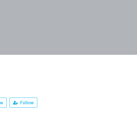
ew
Follow