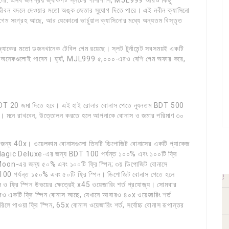
ট হলো: এসব জনপ্রিয় জ্যাকপট স্লটের পাশাপাশি, MJL999 আরও কিছু
র জীবন বদলে দেওয়ার মতো অঙ্ক জেতার সুযোগ দিতে পারে। এই নবীন ক্যাসিনো
েম সংগ্রহ আছে, আর যেকোনো ভার্চুয়াল ক্যাসিনোর মধ্যে অন্যতম বিস্তৃত
জ্যাকের মতো ডজনখানেক টেবিল গেম রয়েছে। স্লট টুর্নামেন্ট সবসময়ই একটি
েকগুলোই পাবেন। হ্যাঁ, MJL999 ৫,০০০-এরও বেশি গেম অফার করে,
 BDT 20 জমা দিতে হবে। এই হাই রোলার বোনাস পেতে ন্যূনতম BDT 500
ি করে। মনে রাখবেন, উত্তোলন করতে হলে আপনাকে বোনাস ও জমার পরিমাণ ৩০
।
িনের জন্য 40x। ওয়েলকাম বোনাসগুলো তিনটি ডিপোজিট বোনাসের একটি প্যাকেজ
agic Deluxe-এর জন্য BDT 100 পর্যন্ত ১০০% এবং ১০০টি ফ্রি
n-এর জন্য ৫০% এবং ১০০টি ফ্রি স্পিন; ৩য় ডিপোজিট বোনাসে
্যন্ত ১৫০% এবং ৫০টি ফ্রি স্পিন। ডিপোজিট বোনাস পেতে হলে
ফ্রি স্পিন উভয়ের ক্ষেত্রেই x45 ওয়েজারিং শর্ত প্রযোজ্য। সোমবার
ও একটি ফ্রি স্পিন বোনাস আছে, যেখানে আবারও ৪০x ওয়েজারিং শর্ত
ে পাওয়া ফ্রি স্পিন, 65x বোনাস ওয়েজারিং শর্ত, সর্বোচ্চ বোনাস রূপান্তর