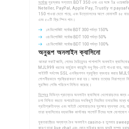
সর্বোচ্চ
পুরস্কার সপ্তাহে BDT 350 এবং এর সঙ্গে 1x ওয়েজারিং শ
Neteller, PayPal, Apple Pay, Trustly বা paysafecard
150 পাওয়া যেতে পারে, এবং উত্তোলনের আগে বোনাসটি ৪৫ বার 
এবং ৫০টি ফ্রি স্পিন পান।
১ম ডিপোজিট: সর্বোচ্চ BDT 300 পর্যন্ত 150%
৩য় ডিপোজিট: সর্বোচ্চ BDT 100 পর্যন্ত 50%
২য় ডিপোজিট: সর্বোচ্চ BDT 100 পর্যন্ত 100%
অনুরূপ অনলাইন ক্যাসিনো
আমরা সবাই
জানি, গেমের বৈচিত্র্যের পাশাপাশি অনলাইন ক্যাসিনোর 
MJL999 ধরনের ভার্চুয়াল কারেন্সি শুধু ফ্রি-তেই পাওয়া যায়, 
সাইটটি সর্বশেষ SSL এনক্রিপশন প্রযুক্তি ব্যবহার করায় M
গোপনীয়ভাবে প্রক্রিয়াকরণ করা হয়। আমার তথ্যের নিরাপত্তা
সুরক্ষিত গেমিং পরিবেশ নিশ্চিত করেছে।
বিশ্বের
বিভিন্ন প্রান্তের অনলাইন ক্যাসিনো খেলোয়াড়দের জন্য এ
চলা নিশ্চিত করতে অপারেটরের সবকিছুই নিয়মিত তদারকির মধ্যে থাকে
প্রতিশ্রুতিবদ্ধ এবং সাইটে খেলোয়াড়দের সুরক্ষার ব্যবস্থা দেয়
তারা ক্যাসিনোর বহুভাষিক কাস্টমার সাপোর্ট টিমের সঙ্গে যোগাযো
যুক্তরাষ্ট্রের অন্যান্য বৈধ অনলাইন casino-র তুলনায় sweeps
কারণ তারা live chat এবং ফোন সুবিধার জন্য যথেষ্ট সম্পদ ব