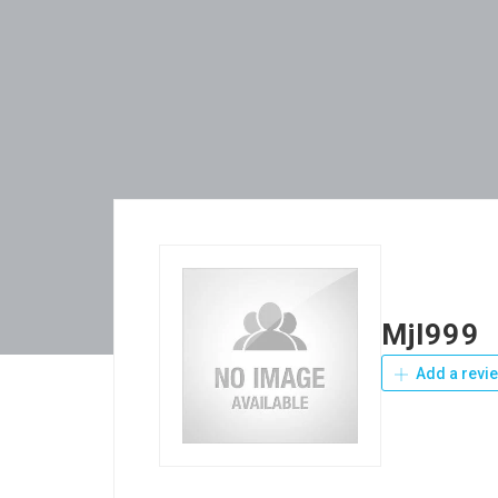
Mjl999
Add a revi