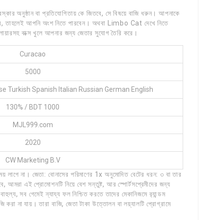
স্কার অনুষ্ঠান বা প্রতিযোগিতায় কে জিতবে, সে বিষয়ে বাজি ধরুন। আপনাকে
হবে, তাহলেই আপনি অংশ নিতে পারবেন। অথবা Limbo Cat দেখে নিতে
িপ্লায়ারসহ বাক্স খুলে আপনার জন্য জেতার সুযোগ তৈরি করে।
Curacao
5000
e Turkish Spanish Italian Russian German English
130% / BDT 1000
MJL999.com
2020
CW Marketing B.V
ময় লাগে না। জেতা: বোনাসের পরিমাণের 1x অনুমোদিত বেটের ধরন: ৩ বা তার
বে, আমরা এই প্রোমোশনটি নিয়ে বেশ সন্তুষ্ট, আর স্পোর্টসপ্রেমীদের জন্য
ুল্য, সব গেমেই ন্যায্য ফল নিশ্চিত করতে তাদের মেকানিজমে র‍্যান্ডম
করা না যায়। তারা বাজি, জেতা টাকা উত্তোলন বা লয়্যালটি প্রোগ্রামে