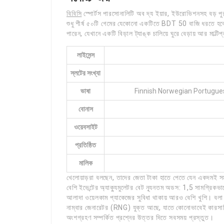
বিবিসি
স্পোর্টস পারসোনালিটি অব দ্য ইয়ার, ইউরোভিশনসহ বড় পুর
শুধু শীর্ষ ৫০টি গেমের যেকোনো একটিতে BDT 50 বাজি ধরতে 
পারেন, যেখানে একটি বিড়াল ট্যাঙ্ক চালিয়ে ঘুরে বেড়ায় আর মাল্ট
লাইসেন্স
স্লটের সংখ্যা
ভাষা
Finnish Norwegian Portugues
বোনাস
ওয়েবসাইট
প্রতিষ্ঠিত
মালিক
খেলোয়াড়রা বলছেন, তাদের জেতা টাকা হাতে পেতে যেন একদমই স
বেশি ইভেন্টের অ্যাক্যুমুলেটর বেট ন্যূনতম অডস: 1,5 সামগ্রিকভা
আলাদা ওয়েলকাম প্যাকেজের সুবিধা থাকায় আরও বেশি খুশি। বলা বাহ
নাম্বার জেনারেটর (RNG) যুক্ত আছে, যাতে কোনোভাবেই কারসাজি 
অংশগ্রহণ সম্পর্কিত প্রশ্নের উত্তর দিতে সবসময় প্রস্তুত।