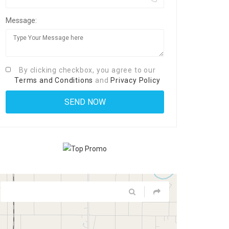
Message:
By clicking checkbox, you agree to our
Terms and Conditions
and
Privacy Policy