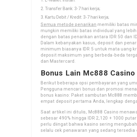
E-Wallet: instan.
Transfer Bank: 3-7 hari kerja;
Kartu Debit / Kredit: 3-7 hari kerja;
Semua metode penarikan
memiliki batas m
mungkin memiliki batas individual yang lebih
dengan batas penarikan antara IDR 50 dan ID
Dalam kebanyakan kasus, deposit dan penari
minimum biasanya IDR 5 untuk mata uang kr
deposit maksimum yang berbeda-beda tergan
dan Mastercard.
Bonus Lain Mc888 Casino
Berikut beberapa opsi pembayaran yang umu
Pengguna mencari bonus dan promosi menarik
bonus kasino: Paket sambutan Mc888 membe
empat deposit pertama Anda, lengkap dengan
Saat artikel ini ditulis, Mc888 Casino men
sebesar 490% hingga IDR 2,120 + 1000 puta
perlu diingat bahwa kasino sering menguba
selalu cek penawaran yang sedang tersedia da