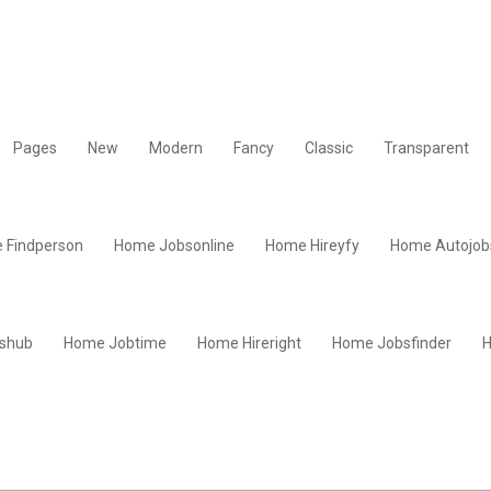
Pages
New
Modern
Fancy
Classic
Transparent
 Findperson
Home Jobsonline
Home Hireyfy
Home Autojob
shub
Home Jobtime
Home Hireright
Home Jobsfinder
H