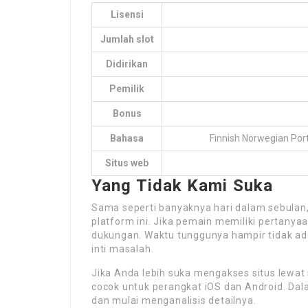
Lisensi
Jumlah slot
Didirikan
Pemilik
Bonus
Bahasa
Finnish Norwegian Por
Situs web
Yang Tidak Kami Suka
Sama seperti banyaknya hari dalam sebula
platform ini. Jika pemain memiliki pertany
dukungan. Waktu tunggunya hampir tidak ada
inti masalah.
Jika Anda lebih suka mengakses situs lewat
cocok untuk perangkat iOS dan Android. Da
dan mulai menganalisis detailnya.