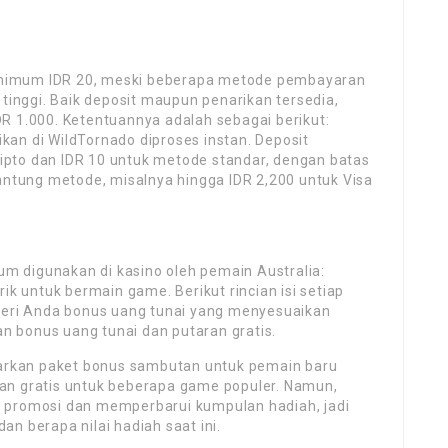
inimum IDR 20, meski beberapa metode pembayaran
 tinggi. Baik deposit maupun penarikan tersedia,
R 1.000. Ketentuannya adalah sebagai berikut:
kan di WildTornado diproses instan. Deposit
ipto dan IDR 10 untuk metode standar, dengan batas
tung metode, misalnya hingga IDR 2,200 untuk Visa
m digunakan di kasino oleh pemain Australia:
 untuk bermain game. Berikut rincian isi setiap
ri Anda bonus uang tunai yang menyesuaikan
 bonus uang tunai dan putaran gratis.
awarkan paket bonus sambutan untuk pemain baru
ran gratis untuk beberapa game populer. Namun,
h promosi dan memperbarui kumpulan hadiah, jadi
n berapa nilai hadiah saat ini.