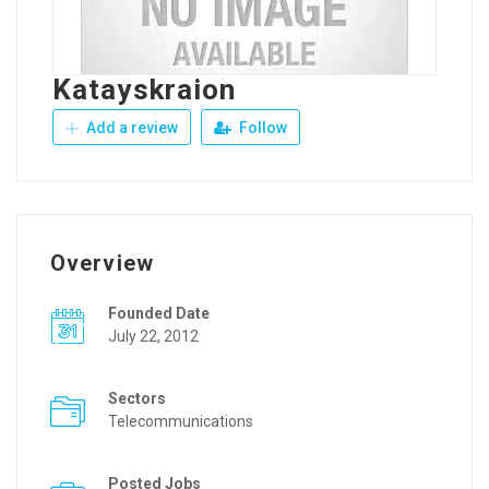
Katayskraion
Add a review
Follow
Overview
Founded Date
July 22, 2012
Sectors
Telecommunications
Posted Jobs