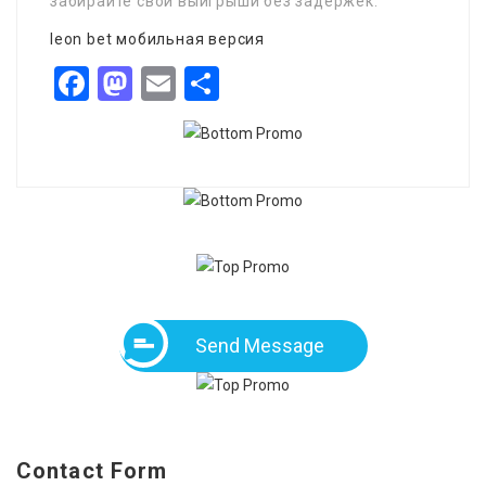
забирайте свои выигрыши без задержек.
leon bet мобильная версия
Facebook
Mastodon
Email
Share
Send Message
Contact Form