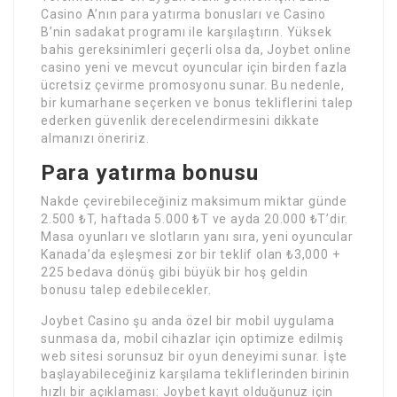
Casino A’nın para yatırma bonusları ve Casino
B’nin sadakat programı ile karşılaştırın. Yüksek
bahis gereksinimleri geçerli olsa da, Joybet online
casino yeni ve mevcut oyuncular için birden fazla
ücretsiz çevirme promosyonu sunar. Bu nedenle,
bir kumarhane seçerken ve bonus tekliflerini talep
ederken güvenlik derecelendirmesini dikkate
almanızı öneririz.
Para yatırma bonusu
Nakde çevirebileceğiniz maksimum miktar günde
2.500 ₺T, haftada 5.000 ₺T ve ayda 20.000 ₺T’dir.
Masa oyunları ve slotların yanı sıra, yeni oyuncular
Kanada’da eşleşmesi zor bir teklif olan ₺3,000 +
225 bedava dönüş gibi büyük bir hoş geldin
bonusu talep edebilecekler.
Joybet Casino şu anda özel bir mobil uygulama
sunmasa da, mobil cihazlar için optimize edilmiş
web sitesi sorunsuz bir oyun deneyimi sunar. İşte
başlayabileceğiniz karşılama tekliflerinden birinin
hızlı bir açıklaması: Joybet kayıt olduğunuz için