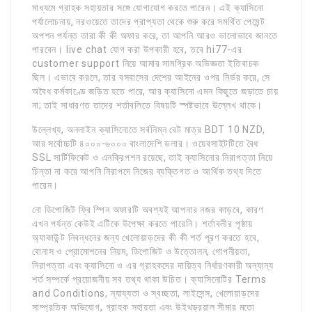
মাধ্যমে গ্রাহক সহায়তার সঙ্গে যোগাযোগ করতে পারেন। এই ক্যাসিনো
পর্যালোচনায়, নরওয়েতে তাদের প্রাপ্যতা থেকে শুরু করে সমর্থিত পেমেন্ট
অপশন পর্যন্ত তারা কী কী অফার করে, তা আপনি আরও ভালোভাবে জানতে
পারবেন। live chat যোগ করা উপকারী হবে, তবে hi77-এর
customer support নিয়ে আমার সামগ্রিক অভিজ্ঞতা ইতিবাচক
ছিল। এভাবে করলে, তার বসবাসের দেশের আইনের ওপর নির্ভর করে, সে
অবৈধ কর্মকাণ্ডে জড়িত হতে পারে, আর ক্যাসিনো এমন কিছুতে জড়াতে চায়
না; তাই সাধারণত তাদের শর্তাবলিতে বিষয়টি স্পষ্টভাবে উল্লেখ থাকে।
উল্লেখ্য, অনলাইন ক্যাসিনোতে সর্বনিম্ন বেট মাত্র BDT 10 NZD,
আর সর্বোচ্চটি ৪০০০-৬০০০ বাংলাদেশি ডলার। ওয়েবসাইটটিতে বৈধ
SSL সার্টিফিকেট ও এনক্রিপশন রয়েছে, তাই ক্যাসিনোর নিরাপত্তা নিয়ে
চিন্তা না করে আপনি নিরাপদে নিজের ব্যক্তিগত ও আর্থিক তথ্য দিতে
পারেন।
নো ডিপোজিট ফ্রি স্পিন অফারটি অবশ্যই আপনার নজর কাড়বে, কারণ
এখন পর্যন্ত কেউই এটিকে উপেক্ষা করতে পারেনি। শর্তাবলীর পৃষ্ঠায়
অ্যাকাউন্ট নিবন্ধনের জন্য খেলোয়াড়দের কী কী শর্ত পূরণ করতে হবে,
বোনাস ও প্রোমোশনের নিয়ম, ডিপোজিট ও উত্তোলন, গোপনীয়তা,
নিরাপত্তা এবং ক্যাসিনো ও এর গ্রাহকদের দায়িত্ব নির্ধারণকারী অন্যান্য
শর্ত সম্পর্কে প্রয়োজনীয় সব তথ্য থাকা উচিত। ক্যাসিনোটির Terms
and Conditions, ন্যায্যতা ও স্বচ্ছতা, লাইসেন্স, খেলোয়াড়দের
সাম্প্রতিক অভিযোগ, গ্রাহক সহায়তা এবং উইথড্রয়াল সীমার মতো