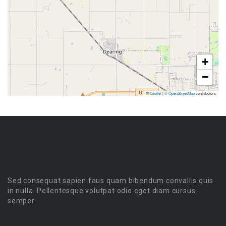
+
−
Leaflet
|
©
OpenStreetMap
contributors
Sed consequat sapien faus quam bibendum convallis quis
in nulla. Pellentesque volutpat odio eget diam cursus
semper.