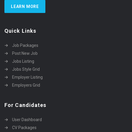
LEARN MORE
Quick Links
Job Packages
Post New Job
Jobs Listing
Jobs Style Grid
Employer Listing
Employers Grid
For Candidates
User Dashboard
CV Packages