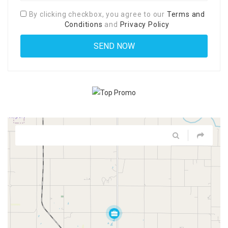
By clicking checkbox, you agree to our
Terms and
Conditions
and
Privacy Policy