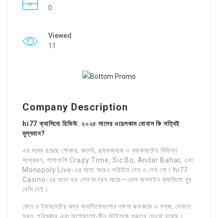
0
Viewed
11
Company Description
hi77 ক্যাসিনো রিভিউ: ২০২৫ সালের ওয়েলকাম বোনাস কি সত্যিই
মূল্যবান?
এর মধ্যে রয়েছে পোকার, রুলেট, ব্ল্যাকজ্যাক ও ব্যাকারাটের বিভিন্ন
সংস্করণ, পাশাপাশি Crazy Time, Sic Bo, Andar Bahar, এবং
Monopoly Live-এর মতো আরও পরিচিত গেম ও গেম শো। hi77
Casino-এর মতো বড় গেম সংগ্রহ আছে—এমন অনলাইন ক্যাসিনো খুব
বেশি নেই।
ফোন ও ট্যাবলেটের জন্য ক্যাসিনোগুলোর নকশা ঝকঝকে ও সহজ, যেখানে
সরল, পরিষ্কার এবং অগোছালো-হীন স্টাইলকে গুরুত্ব দেওয়া হয়েছে।