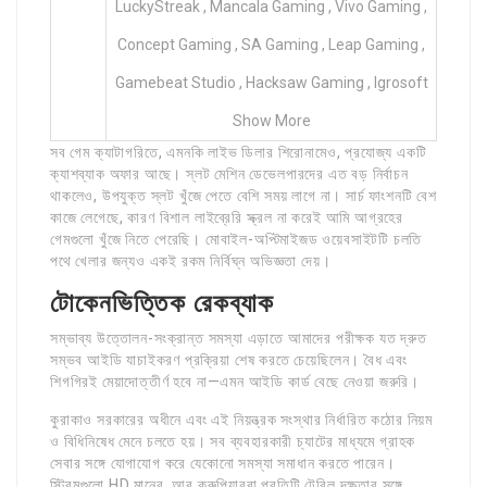
LuckyStreak , Mancala Gaming , Vivo Gaming ,
Concept Gaming , SA Gaming , Leap Gaming ,
Gamebeat Studio , Hacksaw Gaming , Igrosoft
Show More
সব গেম ক্যাটাগরিতে, এমনকি লাইভ ডিলার শিরোনামেও, প্রযোজ্য একটি
ক্যাশব্যাক অফার আছে। স্লট মেশিন ডেভেলপারদের এত বড় নির্বাচন
থাকলেও, উপযুক্ত স্লট খুঁজে পেতে বেশি সময় লাগে না। সার্চ ফাংশনটি বেশ
কাজে লেগেছে, কারণ বিশাল লাইব্রেরি স্ক্রল না করেই আমি আগ্রহের
গেমগুলো খুঁজে নিতে পেরেছি। মোবাইল-অপ্টিমাইজড ওয়েবসাইটটি চলতি
পথে খেলার জন্যও একই রকম নির্বিঘ্ন অভিজ্ঞতা দেয়।
টোকেনভিত্তিক রেকব্যাক
সম্ভাব্য উত্তোলন-সংক্রান্ত সমস্যা এড়াতে আমাদের পরীক্ষক যত দ্রুত
সম্ভব আইডি যাচাইকরণ প্রক্রিয়া শেষ করতে চেয়েছিলেন। বৈধ এবং
শিগগিরই মেয়াদোত্তীর্ণ হবে না—এমন আইডি কার্ড বেছে নেওয়া জরুরি।
কুরাকাও সরকারের অধীনে এবং এই নিয়ন্ত্রক সংস্থার নির্ধারিত কঠোর নিয়ম
ও বিধিনিষেধ মেনে চলতে হয়। সব ব্যবহারকারী চ্যাটের মাধ্যমে গ্রাহক
সেবার সঙ্গে যোগাযোগ করে যেকোনো সমস্যা সমাধান করতে পারেন।
স্ট্রিমগুলো HD মানের, আর ক্রুপিয়াররা প্রতিটি টেবিল দক্ষতার সঙ্গে