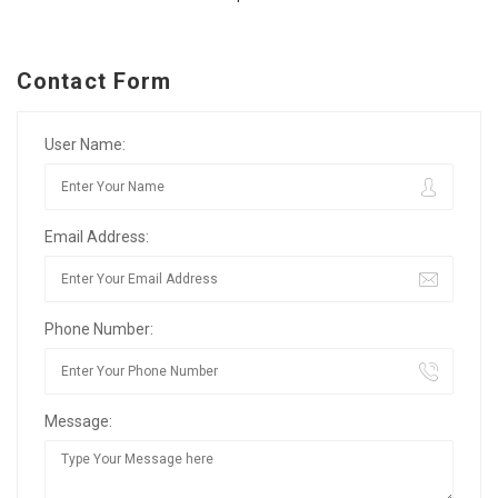
Contact Form
User Name:
Email Address:
Phone Number:
Message: