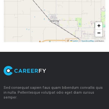
+
−
Leaflet
|
©
OpenStreetMap
contributors
Sed consequat sapien faus quam bibendum convallis quis
in nulla. Pellentesque volutpat odio eget diam cursus
semper.