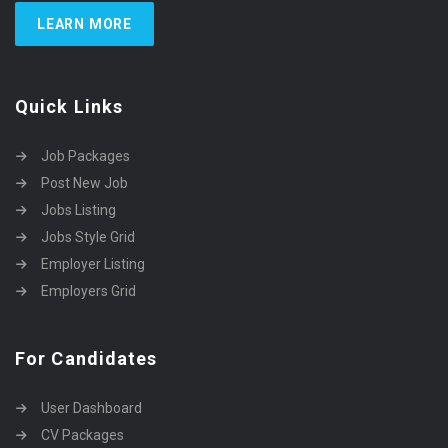
LEARN MORE
Quick Links
Job Packages
Post New Job
Jobs Listing
Jobs Style Grid
Employer Listing
Employers Grid
For Candidates
User Dashboard
CV Packages