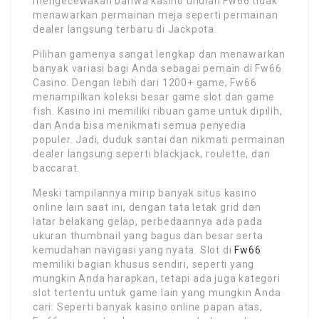
mengecewakan bahwa kasino undian Fw66 tidak
menawarkan permainan meja seperti permainan
dealer langsung terbaru di Jackpota.
Pilihan gamenya sangat lengkap dan menawarkan
banyak variasi bagi Anda sebagai pemain di Fw66
Casino. Dengan lebih dari 1200+ game, Fw66
menampilkan koleksi besar game slot dan game
fish. Kasino ini memiliki ribuan game untuk dipilih,
dan Anda bisa menikmati semua penyedia
populer. Jadi, duduk santai dan nikmati permainan
dealer langsung seperti blackjack, roulette, dan
baccarat.
Meski tampilannya mirip banyak situs kasino
online lain saat ini, dengan tata letak grid dan
latar belakang gelap, perbedaannya ada pada
ukuran thumbnail yang bagus dan besar serta
kemudahan navigasi yang nyata. Slot di
Fw66
memiliki bagian khusus sendiri, seperti yang
mungkin Anda harapkan, tetapi ada juga kategori
slot tertentu untuk game lain yang mungkin Anda
cari: Seperti banyak kasino online papan atas,