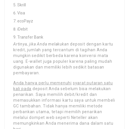
Skrill
Visa
ecoPayz
iDebit
Transfer Bank
Artinya, jika Anda melakukan
deposit dengan kartu
kredit, jumlah yang tercantum di tagihan Anda
mungkin sedikit berbeda karena konversi mata
uang. E-wallet juga populer karena paling mudah
digunakan dan memiliki lebih sedikit batasan
pembayaran.
Anda hanya perlu memenuhi
syarat putaran satu
kali pada
deposit Anda sebelum bisa melakukan
penarikan. Saya memilih debit/kredit dan
memasukkan informasi kartu saya untuk membeli
GC tambahan. Tidak hanya memiliki metode
perbankan utama, tetapi memilih penarikan
melalui dompet web seperti Neteller akan
memungkinkan Anda menerima dana dalam satu