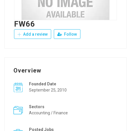
FW66
Add a review
Follow
Overview
Founded Date
September 25, 2010
Sectors
Accounting / Finance
Posted Jobs