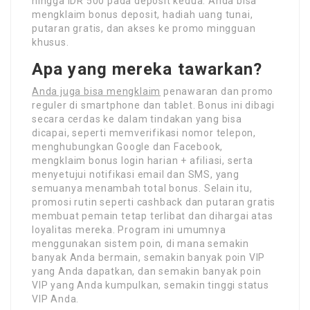
hingga IDR 500 pada deposit kedua. Anda bisa
mengklaim bonus deposit, hadiah uang tunai,
putaran gratis, dan akses ke promo mingguan
khusus.
Apa yang mereka tawarkan?
Anda juga bisa mengklaim
penawaran dan promo
reguler di smartphone dan tablet. Bonus ini dibagi
secara cerdas ke dalam tindakan yang bisa
dicapai, seperti memverifikasi nomor telepon,
menghubungkan Google dan Facebook,
mengklaim bonus login harian + afiliasi, serta
menyetujui notifikasi email dan SMS, yang
semuanya menambah total bonus. Selain itu,
promosi rutin seperti cashback dan putaran gratis
membuat pemain tetap terlibat dan dihargai atas
loyalitas mereka. Program ini umumnya
menggunakan sistem poin, di mana semakin
banyak Anda bermain, semakin banyak poin VIP
yang Anda dapatkan, dan semakin banyak poin
VIP yang Anda kumpulkan, semakin tinggi status
VIP Anda.