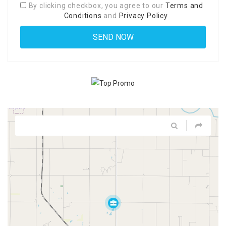
By clicking checkbox, you agree to our
Terms and
Conditions
and
Privacy Policy