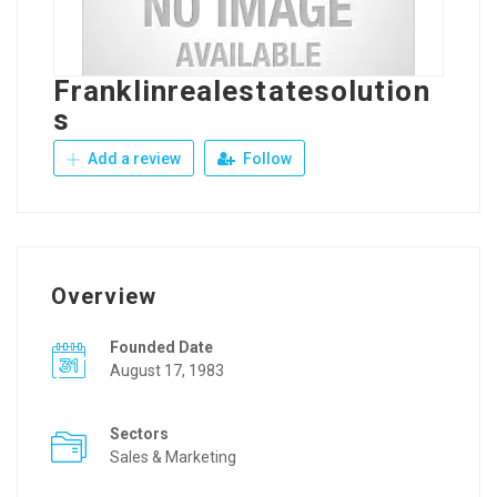
Franklinrealestatesolution
s
Add a review
Follow
Overview
Founded Date
August 17, 1983
Sectors
Sales & Marketing