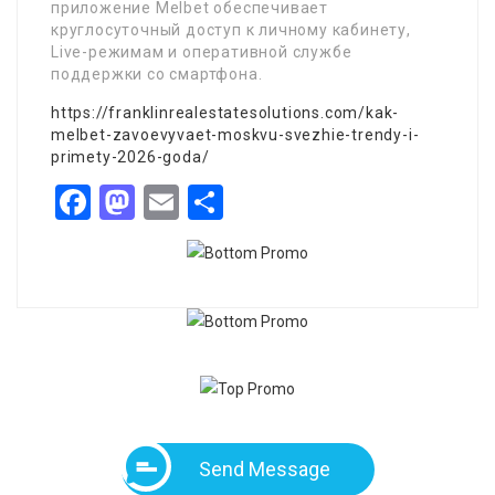
приложение Melbet обеспечивает
круглосуточный доступ к личному кабинету,
Live-режимам и оперативной службе
поддержки со смартфона.
https://franklinrealestatesolutions.com/kak-
melbet-zavoevyvaet-moskvu-svezhie-trendy-i-
primety-2026-goda/
Facebook
Mastodon
Email
Share
Send Message