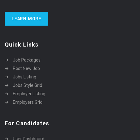
LEARN MORE
Quick Links
Job Packages
Post New Job
Jobs Listing
Jobs Style Grid
Employer Listing
Employers Grid
For Candidates
User Dashboard