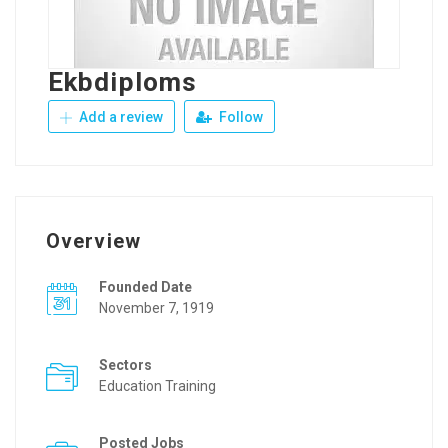
Ekbdiploms
Add a review
Follow
Overview
Founded Date
November 7, 1919
Sectors
Education Training
Posted Jobs