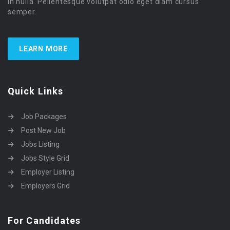
in nulla. Pellentesque volutpat odio eget diam cursus
semper.
LEARN MORE
Quick Links
Job Packages
Post New Job
Jobs Listing
Jobs Style Grid
Employer Listing
Employers Grid
For Candidates