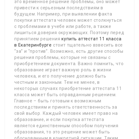
это временное решение проблемы, оно может
привести к серьезным последствиям в
будущем. Например, при выявлении факта
покупки аттестата человек может столкнуться
с проблемами в учебе или работе, а также
лишиться доверия окружающих. Поэтому перед
принятием решения
купить аттестат 11 класса
в Екатеринбурге
стоит тщательно взвесить все
“за” и “против”. Возможно, есть другие способы
решения проблемы, которые не связаны с
приобретением документа. Важно помнить, что
образование играет важную роль в жизни
человека, и его получение должно быть
честным и законным. Тем не менее, в
некоторых случаях приобретение аттестата 11
класса может быть оправданным решением.
Главное – быть готовым к возможным
последствиям и принять ответственность за
свой выбор. Каждый человек имеет право на
образование, и если покупка аттестата
является единственным способом получения
образования, то это решение может быть
обоснованным в конкретной ситуации. Таким