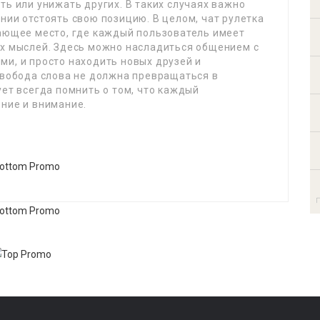
ть или унижать других. В таких случаях важно
нии отстоять свою позицию. В целом, чат рулетка
вающее место, где каждый пользователь имеет
их мыслей. Здесь можно насладиться общением с
и, и просто находить новых друзей и
свобода слова не должна превращаться в
ует всегда помнить о том, что каждый
ение и внимание.