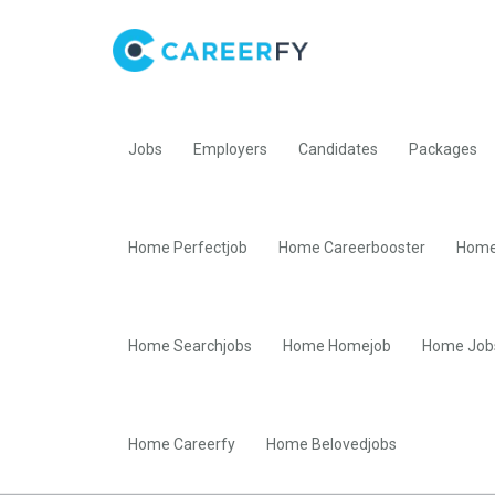
Jobs
Employers
Candidates
Packages
Home Perfectjob
Home Careerbooster
Home
Home Searchjobs
Home Homejob
Home Job
Home Careerfy
Home Belovedjobs