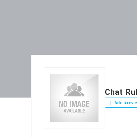
Chat Ru
Add a revi