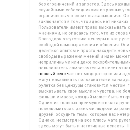
без ограничений и запретов. Здесь кажд
случайными собеседниками из разных уго
ограниченным в своих высказываниях. Ос
заключается в том, что здесь нет никаки
Пользователи имеют право высказывать с
мнениями, не опасаясь того, что их слов
Благодаря отсутствию цензуры в чат руле
свободой самовыражения и общения. Они 
делиться опытом и просто находить новых
свободы выражения мнений и идей может 
неприличными или даже оскорбительными.
пользователь самостоятельно несет ответ
пошлый секс чат
нет модераторов или адм
могут наказывать пользователей за нару
рулетка без цензуры становится местом, 
высказывать свои мысли и чувства, не бо
фальши и масок, каждый может быть откр
Одним из главных преимуществ чата руле
познакомиться с разными людьми из разны
друзей, обсудить темы, которые вас интер
Однако, несмотря на все плюсы чата рулет
здесь могут быть и негативные аспекты. 