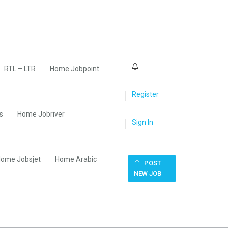
0
RTL – LTR
Home Jobpoint
Register
s
Home Jobriver
Sign In
ome Jobsjet
Home Arabic
POST
NEW JOB