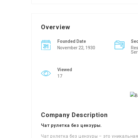
Overview
Founded Date
Se
November 22, 1930
Res
Ser
Viewed
17
Company Description
Чат рулетка без цензуры.
Чат рулетка без цензуры – это уникальна