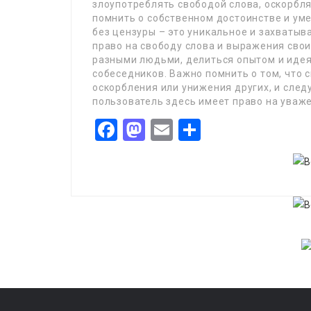
злоупотреблять свободой слова, оскорбля
помнить о собственном достоинстве и уме
без цензуры – это уникальное и захваты
право на свободу слова и выражения сво
разными людьми, делиться опытом и идеям
собеседников. Важно помнить о том, что 
оскорбления или унижения других, и след
пользователь здесь имеет право на уваж
Facebook
Mastodon
Email
Share