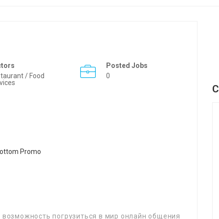
ctors
Posted Jobs
taurant / Food
0
vices
C
я возможность погрузиться в мир онлайн общения