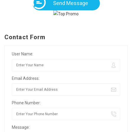
Send Message
Contact Form
User Name:
Email Address:
Phone Number:
Message: