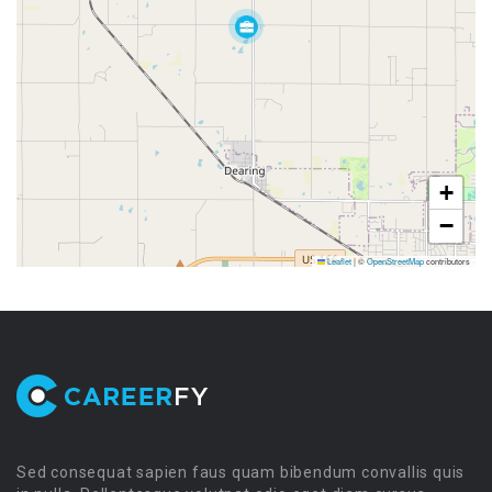
+
−
Leaflet
|
©
OpenStreetMap
contributors
Sed consequat sapien faus quam bibendum convallis quis