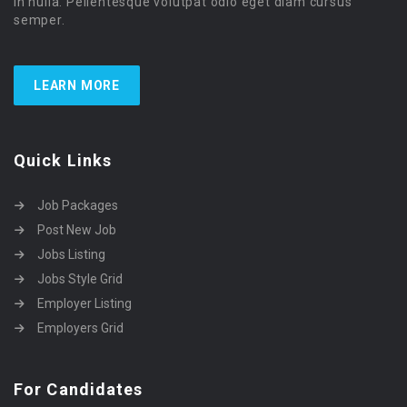
in nulla. Pellentesque volutpat odio eget diam cursus
semper.
LEARN MORE
Quick Links
Job Packages
Post New Job
Jobs Listing
Jobs Style Grid
Employer Listing
Employers Grid
For Candidates