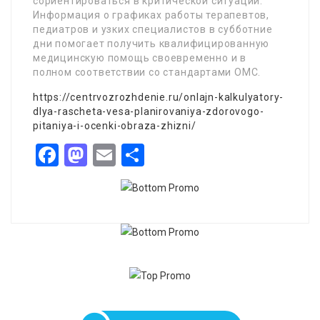
сориентироваться в критической ситуации.
Информация о графиках работы терапевтов,
педиатров и узких специалистов в субботние
дни помогает получить квалифицированную
медицинскую помощь своевременно и в
полном соответствии со стандартами ОМС.
https://centrvozrozhdenie.ru/onlajn-kalkulyatory-
dlya-rascheta-vesa-planirovaniya-zdorovogo-
pitaniya-i-ocenki-obraza-zhizni/
Facebook
Mastodon
Email
Share