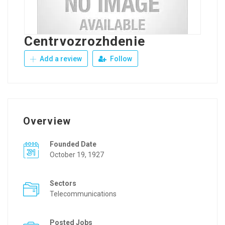
Centrvozrozhdenie
Add a review
Follow
Overview
Founded Date
October 19, 1927
Sectors
Telecommunications
Posted Jobs