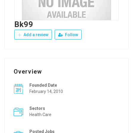
Bk99
Add a review
Follow
Overview
Founded Date
February 14, 2010
Sectors
Health Care
Posted Jobs