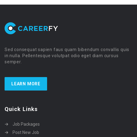
Sed consequat sapien faus quam bibendum convallis quis
in nulla. Pellentesque volutpat odio eget diam cursus
semper.
LEARN MORE
Quick Links
Job Packages
Post New Job