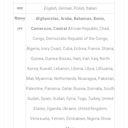
ভাষা
English, German, Polish,
Italian
সীমাবদ্ধ
Afghanistan, Aruba, Bahamas,
Benin,
দেশ
Cameroon, Central
African Republic, Chad,
Congo, Democratic Republic of the Congo,
Algeria, Ivory Coast, Cuba, Eritrea, France, Ghana,
Guinea, Guinea-Bissau, Haiti, Iran, Iraq, North
Korea, Kuwait, Lebanon, Liberia, Libya, Lithuania,
Mali, Myanmar, Netherlands, Nicaragua, Pakistan,
Palestine, Panama, Qatar, Russia, Somalia, South
Sudan, Spain, Sudan, Syria, Togo, Turkey, United
States, Uganda, Ukraine, United Kingdom,
Venezuela, Yemen, Zimbabwe, Nigeria Show