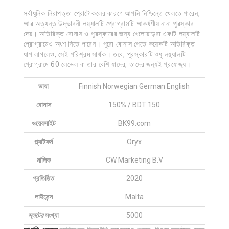
সর্বাধুনিক নিরাপত্তা প্রোটোকলের কারণে আপনি নিশ্চিন্তে খেলতে পারেন,
আর অত্যন্ত উদ্ভাবনী লয়্যালটি প্রোগ্রামটি আকর্ষণীয় নানা পুরস্কার
দেয়। অতিরিক্ত বোনাস ও পুরস্কারের জন্য খেলোয়াড়রা একটি লয়্যালটি
প্রোগ্রামেও অংশ নিতে পারেন। পুরো বোনাস পেতে কয়েকটি অতিরিক্ত
ধাপ লাগলেও, সেই পরিশ্রম সার্থক। তবে, পুরস্কারটি শুধু লয়্যালটি
প্রোগ্রামে 60 লেভেল বা তার বেশি যাদের, তাদের জন্যই প্রযোজ্য।
ভাষা
Finnish Norwegian German English
বোনাস
150% / BDT 150
ওয়েবসাইট
BK99.com
প্ল্যাটফর্ম
Oryx
মালিক
CW Marketing B.V
প্রতিষ্ঠিত
2020
লাইসেন্স
Malta
স্লটের
সংখ্যা
5000