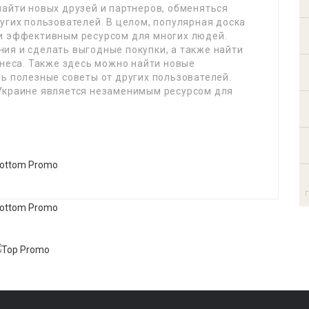
айти новых друзей и партнеров, обменяться
угих пользователей. В целом, популярная доска
и эффективным ресурсом для многих людей.
ия и сделать выгодные покупки, а также найти
знеса. Также здесь можно найти новые
ь полезные советы от других пользователей.
Украине является незаменимым ресурсом для