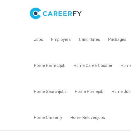
Jobs
Employers
Candidates
Packages
Home Perfectjob
Home Careerbooster
Home
Home Searchjobs
Home Homejob
Home Job
Home Careerfy
Home Belovedjobs