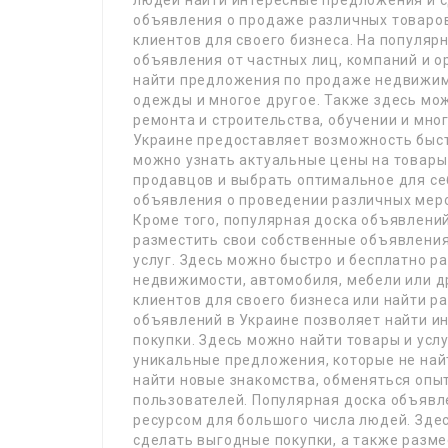
людей найти интересные предложения и с
объявления о продаже различных товаров 
клиентов для своего бизнеса. На популя
объявления от частных лиц, компаний и о
найти предложения по продаже недвижимо
одежды и многое другое. Также здесь мож
ремонта и строительства, обучении и мно
Украине предоставляет возможность быст
можно узнать актуальные цены на товары 
продавцов и выбрать оптимальное для се
объявления о проведении различных мероп
Кроме того, популярная доска объявлени
разместить свои собственные объявления
услуг. Здесь можно быстро и бесплатно 
недвижимости, автомобиля, мебели или д
клиентов для своего бизнеса или найти р
объявлений в Украине позволяет найти и
покупки. Здесь можно найти товары и усл
уникальные предложения, которые не най
найти новые знакомства, обменяться опыт
пользователей. Популярная доска объявл
ресурсом для большого числа людей. Зде
сделать выгодные покупки, а также разме