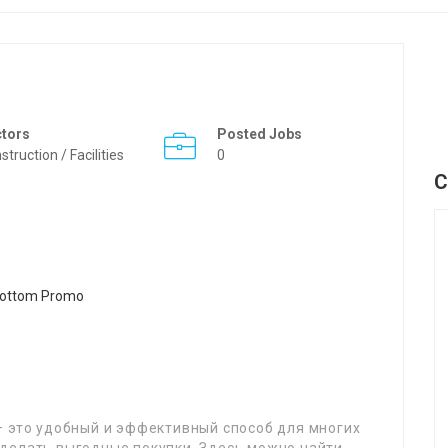
ctors
Posted Jobs
struction / Facilities
0
C
– это удобный и эффективный способ для многих