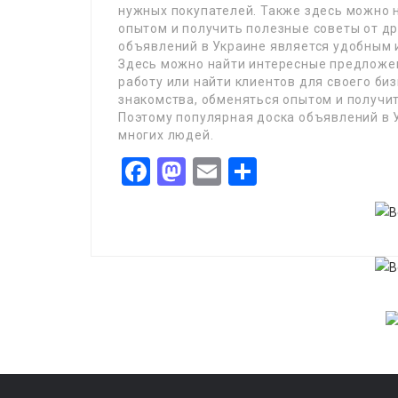
нужных покупателей. Также здесь можно н
опытом и получить полезные советы от др
объявлений в Украине является удобным 
Здесь можно найти интересные предложен
работу или найти клиентов для своего би
знакомства, обменяться опытом и получит
Поэтому популярная доска объявлений в 
многих людей.
Facebook
Mastodon
Email
Share