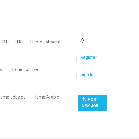
0
RTL – LTR
Home Jobpoint
Register
s
Home Jobriver
Sign In
ome Jobsjet
Home Arabic
POST
NEW JOB