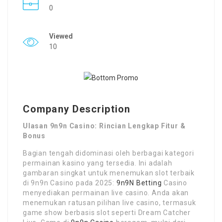
0
Viewed
10
Company Description
Ulasan 9n9n Casino: Rincian Lengkap Fitur &
Bonus
Bagian tengah didominasi oleh berbagai kategori
permainan kasino yang tersedia. Ini adalah
gambaran singkat untuk menemukan slot terbaik
di 9n9n Casino pada 2025:
9n9N Betting
Casino
menyediakan permainan live casino. Anda akan
menemukan ratusan pilihan live casino, termasuk
game show berbasis slot seperti Dream Catcher