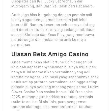
Cleopatra dari IGT, Lucky Leprechaun dari
Microgaming, dan Carnival Cash dari Habanero.
Anda juga bisa bergabung dengan pemain asli
lainnya agar pengalaman bermain jadi lebih
interaktif. Namun, keseruan sebenarnya datang
dari deretan studio kecil yang sedang naik daun
seperti Slotopia dan Zeus Play, yang membawa
ide-ide segar dan mekanisme unik ke meja
permainan.
Ulasan Bets Amigo Casino
Anda memainkan slot Fortune Coin dengan 60
koin dan dapat menyesuaikan nilainya mulai dari
hanya 0. Ini memastikan permainan yang adil
karena menghasilkan hasil yang sepenuhnya acak
untuk setiap putaran permainan, sehingga setiap
pemain punya peluang menang yang sama. Lucky
Clover Casino Yaa casino bonus 100 free spins
2025, memang, jika berbicara tentang bermain
roulette online. Di sisi lain, para penggemar
taruhan olahraga bisa memanfaatkan taruhan