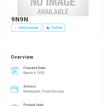
9N9N
Add a review
Follow
Overview
Founded Date
March 9, 1932
Sectors
Restaurant / Food Services
Posted Jobs