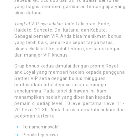
sebesar GC 220.000 dan SC 10 adalah sentuhan
yang bagus, memberi gambaran tentang apa yang
akan datang.
Tingkat VIP-nya adalah Jade
Talisman, Sode,
Haidate, Suneate, Do, Katana, dan Kabuto.
Sebagai pemain VIP, Anda bisa menikmati bonus
yang lebih baik, penarikan cepat tanpa batas,
akses eksklusif ke judul terbaru, serta dukungan
dari manajer VIP khusus.
Grup bonus kedua dimulai dengan promo Royal
and Loyal yang memberi hadiah kepada pengguna
Settler VIP setia dengan bonus mingguan
berdasarkan total deposit selama minggu
sebelumnya. Pada tabel di bawah ini, kami
menampilkan hadiah yang diberikan kepada
pemain di setiap level: 10 level pertama: Level 11-
20: Level 21-30: Anda harus mematuhi hukum dan
pedoman tertentu.
Turnamen inovatif
Pemilik tepercaya