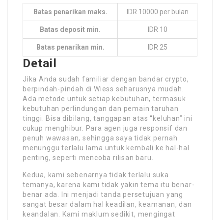
Batas penarikan maks.
IDR 10000 per bulan
Batas deposit min.
IDR 10
Batas penarikan min.
IDR 25
Detail
Jika Anda sudah familiar dengan bandar crypto,
berpindah-pindah di Wiess seharusnya mudah.
Ada metode untuk setiap kebutuhan, termasuk
kebutuhan perlindungan dan pemain taruhan
tinggi. Bisa dibilang, tanggapan atas “keluhan” ini
cukup menghibur. Para agen juga responsif dan
penuh wawasan, sehingga saya tidak pernah
menunggu terlalu lama untuk kembali ke hal-hal
penting, seperti mencoba rilisan baru.
Kedua, kami sebenarnya tidak terlalu suka
temanya, karena kami tidak yakin tema itu benar-
benar ada. Ini menjadi tanda persetujuan yang
sangat besar dalam hal keadilan, keamanan, dan
keandalan. Kami maklum sedikit, mengingat