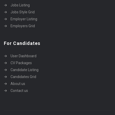
Jobs Listing
Jobs Style Grid
Employer Listing
Employers Grid
For Candidates
User Dashboard
CV Packages
Candidate Listing
Candidates Grid
About us
Contact us