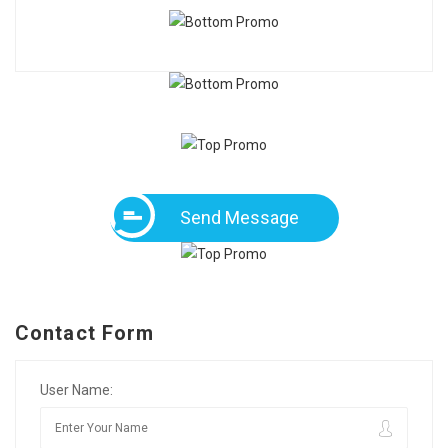
Send Message
Contact Form
User Name: