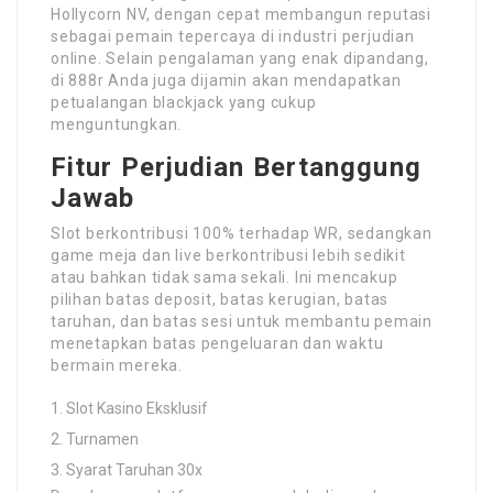
Hollycorn NV, dengan cepat membangun reputasi
sebagai pemain tepercaya di industri perjudian
online. Selain pengalaman yang enak dipandang,
di 888r Anda juga dijamin akan mendapatkan
petualangan blackjack yang cukup
menguntungkan.
Fitur Perjudian Bertanggung
Jawab
Slot berkontribusi 100% terhadap WR, sedangkan
game meja dan live berkontribusi lebih sedikit
atau bahkan tidak sama sekali. Ini mencakup
pilihan batas deposit, batas kerugian, batas
taruhan, dan batas sesi untuk membantu pemain
menetapkan batas pengeluaran dan waktu
bermain mereka.
Slot Kasino Eksklusif
Turnamen
Syarat Taruhan 30x