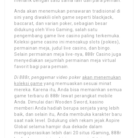
menarik dengan satu sama lain dan para pemain.
Anda akan menemukan penawaran tradisional di
sini yang diwakili oleh game seperti blackjack,
baccarat, dan varian poker, sebagian besar
didukung oleh Vivo Gaming, salah satu
pengembang game live casino paling terkemuka.
Koleksi game casino ini mencakup slots (pokies),
permainan meja, judul live casino, dan bingo.
Selain permainan meja live-nya, 888r Casino juga
menyediakan sejumlah permainan meja virtual
favorit bagi para pemain.
Di 888r, penggemar video poker
akan menemukan
koleksi game
yang memuaskan sesuai minat
mereka. Karena itu, Anda bisa memainkan semua
game terbaru di 888r lewat perangkat mobile
Anda. Dimulai dari Wooden Sword, kasino
memberi Anda hadiah berupa senjata yang lebih
baik, dan selain itu, Anda membuka karakter baru
saat naik level. Didukung oleh rekam jejak Aspire
Global selama hampir dua dekade dalam
mengoperasikan lebih dari 20 situs iGaming, 888r