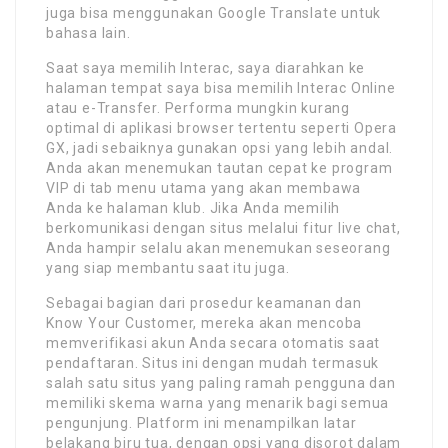
juga bisa menggunakan Google Translate untuk
bahasa lain.
Saat saya memilih Interac, saya diarahkan ke
halaman tempat saya bisa memilih Interac Online
atau e-Transfer. Performa mungkin kurang
optimal di aplikasi browser tertentu seperti Opera
GX, jadi sebaiknya gunakan opsi yang lebih andal.
Anda akan menemukan tautan cepat ke program
VIP di tab menu utama yang akan membawa
Anda ke halaman klub. Jika Anda memilih
berkomunikasi dengan situs melalui fitur live chat,
Anda hampir selalu akan menemukan seseorang
yang siap membantu saat itu juga.
Sebagai bagian dari prosedur keamanan dan
Know Your Customer, mereka akan mencoba
memverifikasi akun Anda secara otomatis saat
pendaftaran. Situs ini dengan mudah termasuk
salah satu situs yang paling ramah pengguna dan
memiliki skema warna yang menarik bagi semua
pengunjung. Platform ini menampilkan latar
belakang biru tua, dengan opsi yang disorot dalam