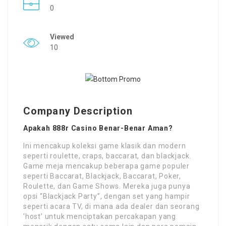
0
Viewed
10
Company Description
Apakah 888r Casino Benar-Benar Aman?
Ini mencakup koleksi game klasik dan modern
seperti roulette, craps, baccarat, dan blackjack.
Game meja mencakup beberapa game populer
seperti Baccarat, Blackjack, Baccarat, Poker,
Roulette, dan Game Shows. Mereka juga punya
opsi “Blackjack Party”, dengan set yang hampir
seperti acara TV, di mana ada dealer dan seorang
‘host’ untuk menciptakan percakapan yang