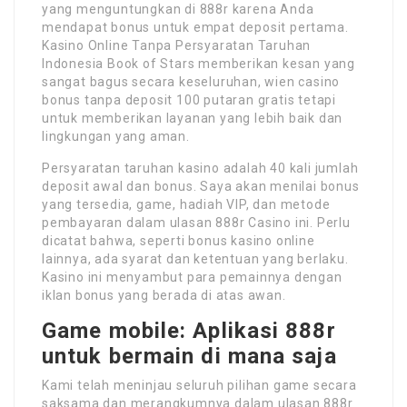
yang menguntungkan di 888r karena Anda
mendapat bonus untuk empat deposit pertama.
Kasino Online Tanpa Persyaratan Taruhan
Indonesia Book of Stars memberikan kesan yang
sangat bagus secara keseluruhan, wien casino
bonus tanpa deposit 100 putaran gratis tetapi
untuk memberikan layanan yang lebih baik dan
lingkungan yang aman.
Persyaratan taruhan kasino adalah 40 kali jumlah
deposit awal dan bonus. Saya akan menilai bonus
yang tersedia, game, hadiah VIP, dan metode
pembayaran dalam ulasan 888r Casino ini. Perlu
dicatat bahwa, seperti bonus kasino online
lainnya, ada syarat dan ketentuan yang berlaku.
Kasino ini menyambut para pemainnya dengan
iklan bonus yang berada di atas awan.
Game mobile: Aplikasi 888r
untuk bermain di mana saja
Kami telah meninjau seluruh pilihan game secara
saksama dan merangkumnya dalam ulasan 888r