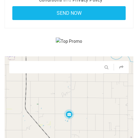
Conditions
and
Privacy Policy