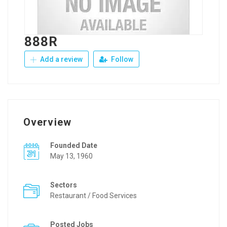
888R
Add a review
Follow
Overview
Founded Date
May 13, 1960
Sectors
Restaurant / Food Services
Posted Jobs