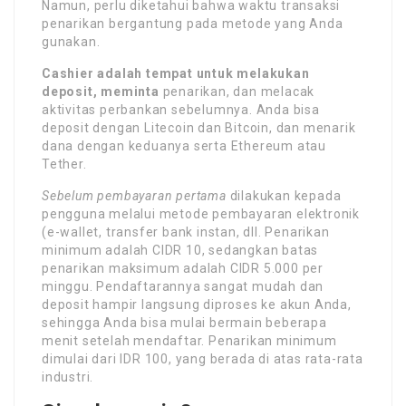
Namun, perlu diketahui bahwa waktu transaksi
penarikan bergantung pada metode yang Anda
gunakan.
Cashier adalah tempat untuk
melakukan
deposit, meminta
penarikan, dan melacak
aktivitas perbankan sebelumnya. Anda bisa
deposit dengan Litecoin dan Bitcoin, dan menarik
dana dengan keduanya serta Ethereum atau
Tether.
Sebelum pembayaran pertama
dilakukan kepada
pengguna melalui metode pembayaran elektronik
(e-wallet, transfer bank instan, dll. Penarikan
minimum adalah CIDR 10, sedangkan batas
penarikan maksimum adalah CIDR 5.000 per
minggu. Pendaftarannya sangat mudah dan
deposit hampir langsung diproses ke akun Anda,
sehingga Anda bisa mulai bermain beberapa
menit setelah mendaftar. Penarikan minimum
dimulai dari IDR 100, yang berada di atas rata-rata
industri.