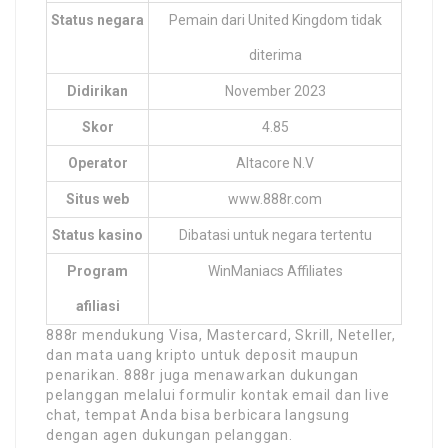
Status negara
Pemain dari United Kingdom tidak
diterima
Didirikan
November 2023
Skor
4.85
Operator
Altacore N.V
Situs web
www.888r.com
Status kasino
Dibatasi untuk negara tertentu
Program
WinManiacs Affiliates
afiliasi
888r mendukung Visa, Mastercard, Skrill, Neteller,
dan mata uang kripto untuk deposit maupun
penarikan. 888r juga menawarkan dukungan
pelanggan melalui formulir kontak email dan live
chat, tempat Anda bisa berbicara langsung
dengan agen dukungan pelanggan.