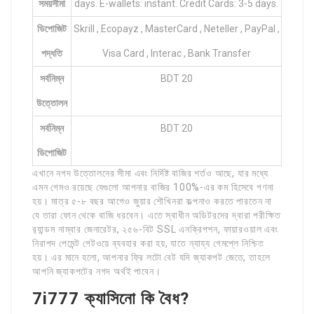
সময়সীমা
days. E-wallets: instant. Credit Cards: 3-5 days.
ডিপোজিট
Skrill , Ecopayz , MasterCard , Neteller , PayPal ,
পদ্ধতি
Visa Card , Interac , Bank Transfer
সর্বনিম্ন
BDT 20
উত্তোলন
সর্বনিম্ন
BDT 20
ডিপোজিট
এখানে নগদ উত্তোলনের সীমা এবং নির্দিষ্ট বাজির শর্তও আছে, যার মধ্যে
এমন গেমও রয়েছে যেগুলো আপনার বাজির 100%-এর কম হিসেবে গণনা
হয়। মাত্র ৫-৮ বছর আগেও জুয়ার শৌখিনরা কল্পনাও করতে পারতেন না
যে তারা ফোন থেকে বাজি ধরবেন। এতে স্বাধীন অডিটরদের দ্বারা পরীক্ষিত
র‍্যান্ডম নাম্বার জেনারেটর, ২৫৬-বিট SSL এনক্রিপশন, ফায়ারওয়াল এবং
নিরাপদ পেমেন্ট গেটওয়ে ব্যবহার করা হয়, যাতে ন্যায্য গেমপ্লে নিশ্চিত
হয়। এর মানে হলো, আপনার ফ্রি লটো বেট যদি জ্যাকপট জেতে, তাহলে
আপনি জ্যাকপটের নগদ অর্থই পাবেন।
7i777 ক্যাসিনো কি বৈধ?