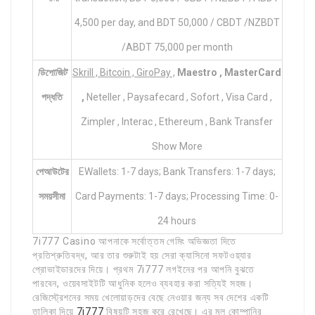
4,500 per day, and BDT 50,000 / CBDT /NZBDT
/ABDT 75,000 per month
ডিপোজিট
Skrill , Bitcoin , GiroPay ,
Maestro , MasterCard
পদ্ধতি
,
Neteller , Paysafecard , Sofort , Visa Card ,
Zimpler , Interac , Ethereum , Bank Transfer
Show More
পেআউটের
EWallets: 1-7 days; Bank Transfers: 1-7 days;
সময়সীমা
Card Payments: 1-7 days; Processing Time: 0-
24 hours
7i777 Casino আপনাকে সর্বোত্তম গেমিং অভিজ্ঞতা দিতে
প্রতিশ্রুতিবদ্ধ, আর তার শুরুটাই হয় সেরা ক্যাসিনো সফটওয়্যার
প্রোভাইডারদের দিয়ে। প্রথম 7i777 লগইনের পর আপনি বুঝতে
পারবেন, ওয়েবসাইটটি আধুনিক হলেও ব্যবহার করা সত্যিই সহজ।
রেজিস্ট্রেশনের সময় খেলোয়াড়দের বেছে নেওয়ার জন্য সব দেশের একটি
তালিকা দিয়ে
7i777
বিষয়টি সহজ করে রেখেছে। এর মূল কোম্পানির