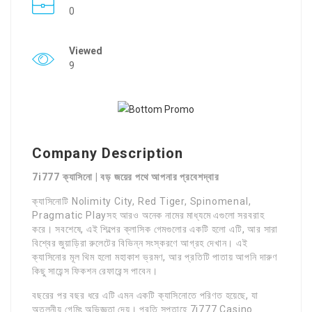
0
Viewed
9
Company Description
7i777 ক্যাসিনো | বড় জয়ের পথে আপনার প্রবেশদ্বার
ক্যাসিনোটি Nolimity City, Red Tiger, Spinomenal,
Pragmatic Playসহ আরও অনেক নামের মাধ্যমে এগুলো সরবরাহ
করে। সবশেষে, এই শিল্পের ক্লাসিক গেমগুলোর একটি হলো এটি, আর সারা
বিশ্বের জুয়াড়িরা রুলেটের বিভিন্ন সংস্করণে আগ্রহ দেখান। এই
ক্যাসিনোর মূল থিম হলো মহাকাশ ভ্রমণ, আর প্রতিটি পাতায় আপনি দারুণ
কিছু সায়েন্স ফিকশন রেফারেন্স পাবেন।
বছরের পর বছর ধরে এটি এমন একটি ক্যাসিনোতে পরিণত হয়েছে, যা
অতুলনীয় গেমিং অভিজ্ঞতা দেয়। প্রতি সপ্তাহে 7i777 Casino