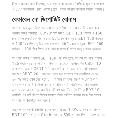
বিশাল আকার এবং নিরাপদ, বৈধ জুয়া সেবা দেওয়ার বৈশ্বিক সুনামের কারণে
7i777 ক্যাসিনো এমন একটি ব্র্যান্ড, যাকে আপনি বিশ্বাস করতে পারেন।
রেফারেল নো ডিপোজিট বোনাস
আপনার জয় তুলে নিতে হলে বোনাসের পরিমাণ ৪০ বার বাজি ধরতে হবে।
প্রথম জমার অফার: 100% বোনাস ম্যাচ, BDT 150 পর্যন্ত + 150
ফ্রি স্পিন দ্বিতীয় জমার অফার: 55% বোনাস ম্যাচ, BDT 150 পর্যন্ত
+ 100 ফ্রি স্পিন তৃতীয় জমার অফার: 55% বোনাস ম্যাচ, BDT 150
পর্যন্ত + 100 ফ্রি স্পিন এই বোনাস সম্পর্কে খেলোয়াড়ের ধরন ন্যূনতম
আপনার জমার পরিমাণ BDT 150-এর কম হলে, আপনি আপনার টাকার
125 শতাংশ ফেরত পাবেন। উদাহরণ হিসেবে, আপনি যদি CBDT 10
জমা দেন, তাহলে CBDT 10 বোনাস টাকা পাবেন, ফলে মোট খেলতে
পারবেন CBDT 20। তারপর প্রায় দুই সপ্তাহ পর ক্যাসিনো থেকে
২০০% ম্যাচ বোনাসের সঙ্গে ১০০টি ফ্রি স্পিনের একটি ই-মেইল পাই—
এমন অফার আমি উপেক্ষা করতে পারিনি। এই অতিরিক্ত বোনাসগুলো
এভাবে দেওয়া হয়: প্রয়োজনীয় পরিমাণ জমা দিলে (সর্বনিম্ন BDT 10)
প্রতিটি পরবর্তী ডিপোজিটের সর্বোচ্চ সীমা পর্যন্ত বোনাস স্বয়ংক্রিয়ভাবে
আপনার অ্যাকাউন্টে জমা হবে।
নতুন জমাদানকারী খেলোয়াড়দের জন্য রয়েছে 100% ওয়েলকাম বোনাস,
BDT 100 পর্যন্ত + Starburst-এ 50টি বোনাস স্পিন। আপনার সব