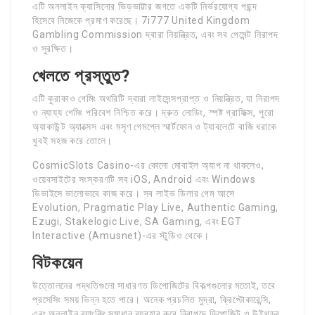
এটি অনলাইন ক্যাসিনোর ভিড়ভাট্টার জগতে একটি নির্ভরযোগ্য পছন্দ
হিসেবে নিজেকে প্রমাণ করেছে। 7i777 United Kingdom
Gambling Commission দ্বারা নিয়ন্ত্রিত, এবং সব পেমেন্ট নিরাপদ
ও সুরক্ষিত।
খেলতে প্রস্তুত?
এটি কুরাকাও গেমিং অথরিটি দ্বারা লাইসেন্সপ্রাপ্ত ও নিয়ন্ত্রিত, যা নিরাপদ
ও ন্যায্য গেমিং পরিবেশ নিশ্চিত করে। দ্রুত লোডিং, স্পষ্ট গ্রাফিক্স, পুরো
অ্যাকাউন্ট অ্যাক্সেস এবং মসৃণ গেমপ্লে স্মার্টফোন ও ট্যাবলেটে বাজি ধরাকে
খুবই সহজ করে তোলে।
CosmicSlots Casino-এর কোনো মোবাইল অ্যাপ না থাকলেও,
ওয়েবসাইটের সংস্করণটি সব iOS, Android এবং Windows
ডিভাইসে ভালোভাবে কাজ করে। সব লাইভ ডিলার গেম আসে
Evolution, Pragmatic Play Live, Authentic Gaming,
Ezugi, Stakelogic Live, SA Gaming, এবং EGT
Interactive (Amusnet)-এর স্টুডিও থেকে।
বিটকয়েন
উত্তোলনের পদ্ধতিগুলো সাধারণত ডিপোজিটের বিকল্পগুলোর মতোই, তবে
প্রসেসিং সময় ভিন্ন হতে পারে। অনেক প্রচলিত মুদ্রা, ক্রিপ্টোকারেন্সি,
এবং অনলাইন ব্যাংকিং সমাধান ব্যবহার করে নিরাপদে ডিপোজিট ও উইথড্র