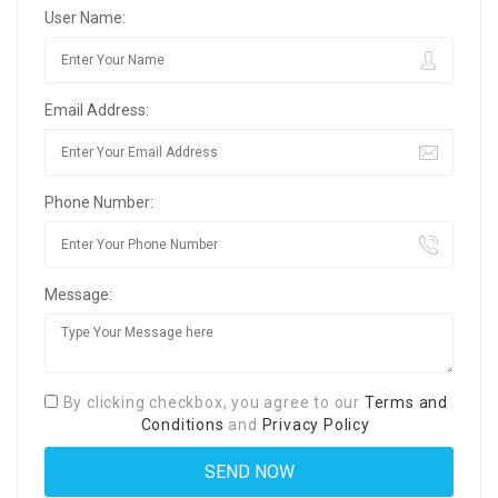
User Name:
Email Address:
Phone Number:
Message:
By clicking checkbox, you agree to our
Terms and
Conditions
and
Privacy Policy