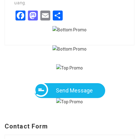
uang.
Facebook
Mastodon
Email
Share
Send Message
Contact Form