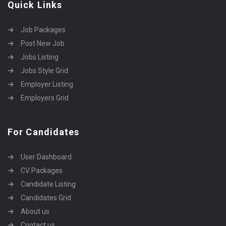
Quick Links
Job Packages
Post New Job
Jobs Listing
Jobs Style Grid
Employer Listing
Employers Grid
For Candidates
User Dashboard
CV Packages
Candidate Listing
Candidates Grid
About us
Contact us