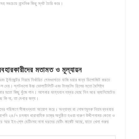
সহ সবচেয়ে নান্দনিক কিছু স্লট তৈরি করে।
ারকারীদের মতামত ও মূল্যায়ন
 এবং টুর্নামেন্টের নিয়মে নির্ধারিত গেমগুলোতে বাজি ধরার জন্য ডিপোজিট করতে
 দেয়। স্লটগুলো উচ্চ ভোলাটিলিটি এবং টাম্বলিং রিলের মতো বৈশিষ্ট্য
রার মতো কিছু খুঁজে পান। আপনার ভাগ্যবান নম্বর বেছে নিন আর অ্যানিমেটেড
েছে কি না, তা দেখার জন্য।
নের পরিমাণে সীমাবদ্ধতা আরোপ করে। অন্যায্য বা শোষণমূলক নিয়ম ব্যবহার
নি ২৪/৭ চলমান ধারাবাহিক চক্রে অনুষ্ঠিত হওয়া দারুণ উদ্দীপনাময় কেনো ও
যাচ আর ইন-প্লে বেটিংসহ নানা ধরনের বেটিং মার্কেট আছে, যাতে খেলা শুরুর