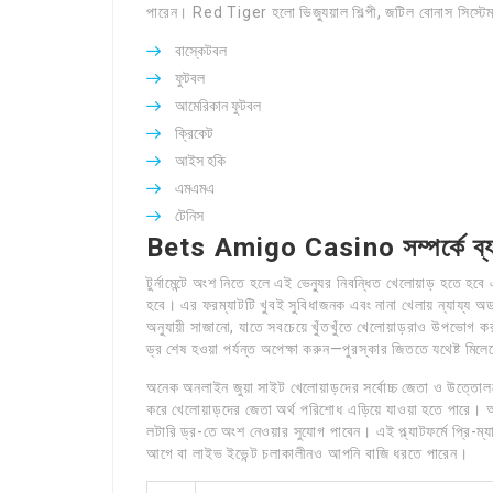
পারেন। Red Tiger হলো ভিজ্যুয়াল শিল্পী, জটিল বোনাস সিস্টেম
বাস্কেটবল
ফুটবল
আমেরিকান ফুটবল
ক্রিকেট
আইস হকি
এমএমএ
টেনিস
Bets Amigo Casino সম্পর্কে ব্যবহ
টুর্নামেন্টে অংশ নিতে হলে এই ভেন্যুর নিবন্ধিত খেলোয়াড় হতে হবে
হবে। এর ফরম্যাটটি খুবই সুবিধাজনক এবং নানা খেলায় ন্যায্য অডস
অনুযায়ী সাজানো, যাতে সবচেয়ে খুঁতখুঁতে খেলোয়াড়রাও উপভোগ ক
ড্র শেষ হওয়া পর্যন্ত অপেক্ষা করুন—পুরস্কার জিততে যথেষ্ট মিল
অনেক অনলাইন জুয়া সাইট খেলোয়াড়দের সর্বোচ্চ জেতা ও উত্তোল
করে খেলোয়াড়দের জেতা অর্থ পরিশোধ এড়িয়ে যাওয়া হতে পারে। আপ
লটারি ড্র-তে অংশ নেওয়ার সুযোগ পাবেন। এই প্ল্যাটফর্মে প্রি-ম্
আগে বা লাইভ ইভেন্ট চলাকালীনও আপনি বাজি ধরতে পারেন।