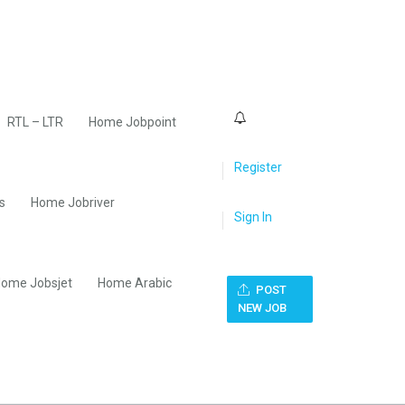
0
RTL – LTR
Home Jobpoint
Register
s
Home Jobriver
Sign In
ome Jobsjet
Home Arabic
POST
NEW JOB