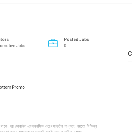
ctors
Posted Jobs
omotive Jobs
0
C
 থাকে, হয় মোবাইল-রেসপনসিভ ওয়েবসাইটের মাধ্যমে, নয়তো বিভিন্ন