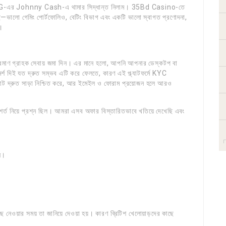
MING-এর Johnny Cash-এ থামার সিদ্ধান্ত নিলাম। 35Bd Casino-তে
ছে—ভালো গেমিং পোর্টফোলিও, বেটিং বিভাগ এবং একটি ভালো স্বাগত প্রণোদনা,
।
মাণ গ্রাহক সেবায় জমা দিন। এর মানে হলো, আপনি আপনার ডেস্কটপ বা
শ দিই যত দ্রুত সম্ভব এটি করে ফেলতে, কারণ এই প্ল্যাটফর্মে KYC
ভ চ্যাট দ্রুত সাড়া নিশ্চিত করে, আর ইমেইল ও ফোরাম প্রয়োজন হলে আরও
র শর্ত নিয়ে প্রশ্ন ছিল। আমরা এসব অফার বিস্তারিতভাবে খতিয়ে দেখেছি এবং
িন।
েওয়ার সময় তা জানিয়ে দেওয়া হয়। কারণ ব্রিটিশ খেলোয়াড়দের কাছে