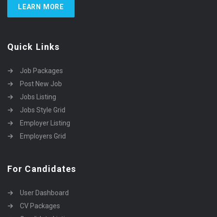
LEARN MORE
Quick Links
Job Packages
Post New Job
Jobs Listing
Jobs Style Grid
Employer Listing
Employers Grid
For Candidates
User Dashboard
CV Packages